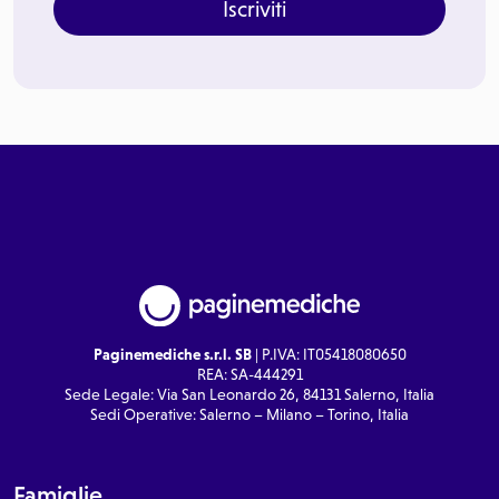
Iscriviti
Paginemediche s.r.l. SB
| P.IVA: IT05418080650
REA: SA-444291
Sede Legale: Via San Leonardo 26, 84131 Salerno, Italia
Sedi Operative: Salerno – Milano – Torino, Italia
Famiglie