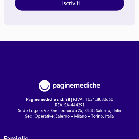
Iscriviti
Paginemediche s.r.l. SB
| P.IVA: IT05418080650
REA: SA-444291
Sede Legale: Via San Leonardo 26, 84131 Salerno, Italia
Sedi Operative: Salerno – Milano – Torino, Italia
Famiglie