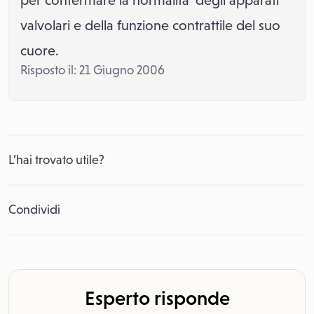
per confermare la normalita’ degli apparati
valvolari e della funzione contrattile del suo
cuore.
Risposto il: 21 Giugno 2006
L’hai trovato utile?
Condividi
Esperto risponde