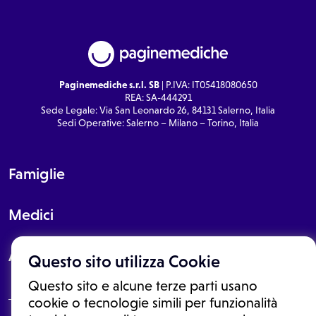
Paginemediche s.r.l. SB
| P.IVA: IT05418080650
REA: SA-444291
Sede Legale: Via San Leonardo 26, 84131 Salerno, Italia
Sedi Operative: Salerno – Milano – Torino, Italia
Famiglie
Medici
About
Questo sito utilizza Cookie
Questo sito e alcune terze parti usano
cookie o tecnologie simili per funzionalità