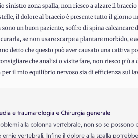
o sinistro zona spalla, non riesco a alzare il bracci
elle, il dolore al braccio è presente tutto il giorno m
 sono un buon paziente, soffro di spina calcaneare
 curarla, se non usare scarpe a plantare morbido, e 
o detto che questo può aver causato una cattiva po
nsigliare che analisi o visite fare, non riesco più a
er il mio equilibrio nervoso sia di efficienza sul l
edia e traumatologia
e
Chirurgia generale
oblemi alla colonna vertebrale, non so se possono e
ernie vertebrali. Infine il dolore alla spalla potrebbe 