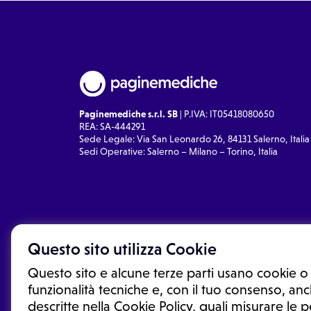
Paginemediche s.r.l. SB
| P.IVA: IT05418080650
REA: SA-444291
Sede Legale: Via San Leonardo 26, 84131 Salerno, Italia
Sedi Operative: Salerno – Milano – Torino, Italia
Questo sito utilizza Cookie
Questo sito e alcune terze parti usano cookie o 
funzionalità tecniche e, con il tuo consenso, anch
descritte nella Cookie Policy, quali misurare le