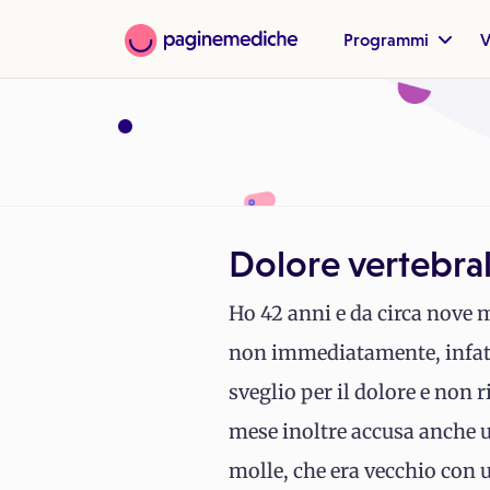
Programmi
V
Dolore vertebra
Ho 42 anni e da circa nove m
non immediatamente, infatt
sveglio per il dolore e non 
mese inoltre accusa anche u
molle, che era vecchio con 