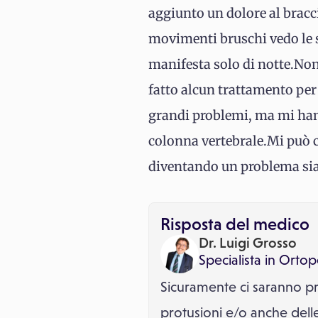
aggiunto un dolore al bracci
movimenti bruschi vedo le st
manifesta solo di notte.Non
fatto alcun trattamento per
grandi problemi, ma mi hann
colonna vertebrale.Mi può co
diventando un problema sia p
Risposta del medico
Dr. Luigi Grosso
Specialista in
Ortop
Sicuramente ci saranno pr
protusioni e/o anche delle 