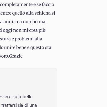
o completamente e se faccio
entre quello alla schiena si
 da anni, ma non ho mai
ad oggi non mi crea più
stura e problemi alla
 dormire bene e questo sta
avoro.Grazie
ssere solo delle
trattarsi sia di una