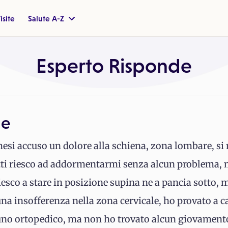
isite
Salute A-Z
Esperto Risponde
le
esi accuso un dolore alla schiena, zona lombare, si 
i riesco ad addormentarmi senza alcun problema, m
riesco a stare in posizione supina ne a pancia sotto, 
na insofferenza nella zona cervicale, ho provato a c
uno ortopedico, ma non ho trovato alcun giovamento,