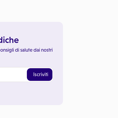
ediche
onsigli di salute dai nostri
Iscriviti