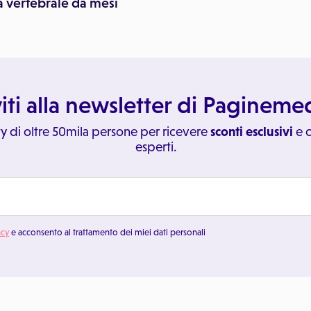
a vertebrale da mesi
viti alla newsletter di Paginem
y di oltre 50mila persone per ricevere
sconti esclusivi
e c
esperti.
acy
e acconsento al trattamento dei miei dati personali