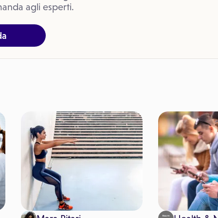
anda agli esperti.
da