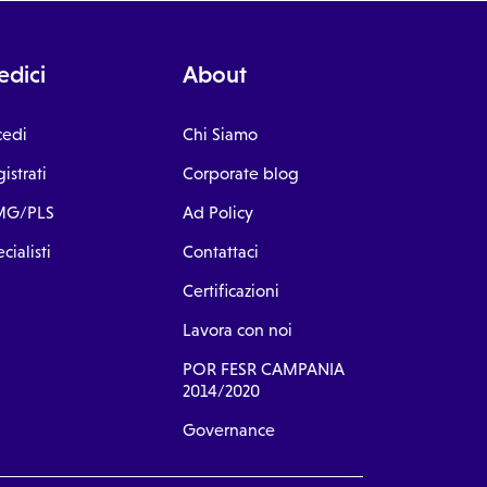
dici
About
cedi
Chi Siamo
istrati
Corporate blog
G/PLS
Ad Policy
cialisti
Contattaci
Certificazioni
Lavora con noi
POR FESR CAMPANIA
2014/2020
Governance