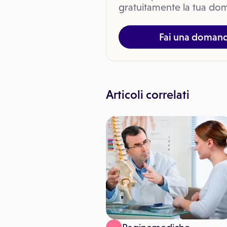
gratuitamente la tua dom
Fai una doman
Articoli correlati