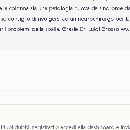
alla colonna sia una patologia nuova da sindrome d
l mio consiglio di rivolgersi ad un neurochirurgo per 
er i problemi della spalla. Grazie Dr. Luigi Grosso w
 i tuoi dubbi, registrati o accedi alla dashboard e invi