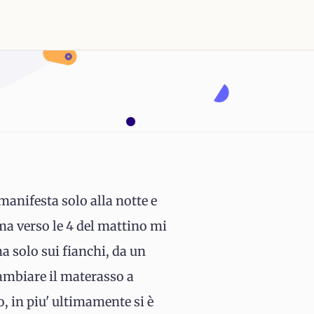
manifesta solo alla notte e
a verso le 4 del mattino mi
ma solo sui fianchi, da un
ambiare il materasso a
 in piu' ultimamente si è