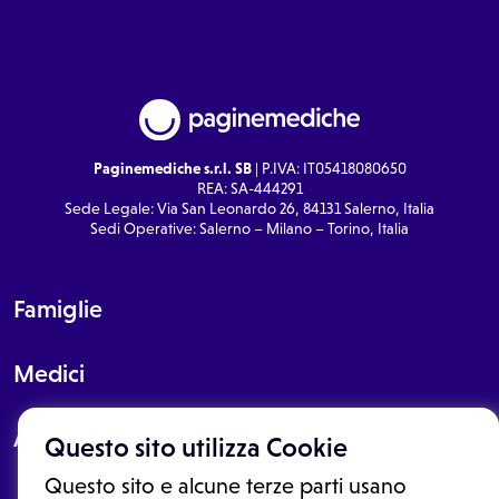
Paginemediche s.r.l. SB
| P.IVA: IT05418080650
REA: SA-444291
Sede Legale: Via San Leonardo 26, 84131 Salerno, Italia
Sedi Operative: Salerno – Milano – Torino, Italia
Famiglie
Medici
About
Questo sito utilizza Cookie
Questo sito e alcune terze parti usano