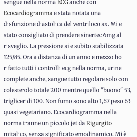
sengue nella norma
ECG
anche con
Ecocardiogramma
e stata notata una
disfunzione diastolica del ventriloco sx. Mi e
stato consigliato di prendere sinertec 6mg al
risveglio. La pressione si e subito stabilizzata
125/85. Ora a distanza di un anno e mezzo ho
rifatto tutti i controlli ecg nella norma, urine
complete anche, sangue tutto regolare solo con
colesterolo totale 200 mentre quello "buono" 53,
trigliceridi 100. Non fumo sono alto 1,67 peso 63
quasi vegetariano. Ecocardiogramma nella
norma tranne un piccolo jet da
Rigurgito
mitalico, senza significato emodinamico. Mi è