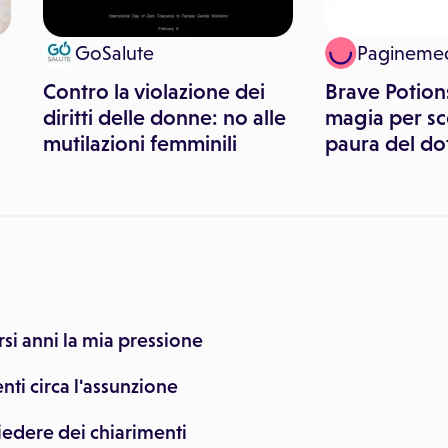
GoSalute
Pagineme
Contro la violazione dei
Brave Potion
diritti delle donne: no alle
magia per sc
mutilazioni femminili
paura del do
si anni la mia pressione
nti circa l'assunzione
hiedere dei chiarimenti