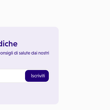
ediche
onsigli di salute dai nostri
Iscriviti