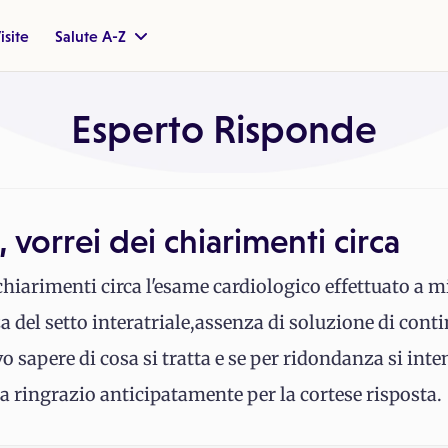
isite
Salute A-Z
Esperto Risponde
 vorrei dei chiarimenti circa
hiarimenti circa l'esame cardiologico effettuato a mio
 del setto interatriale,assenza di soluzione di con
vo sapere di cosa si tratta e se per ridondanza si i
La ringrazio anticipatamente per la cortese risposta.