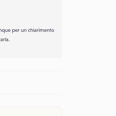
unque per un chiarimento
arla.