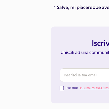
Salve, mi piacerebbe ave
Iscri
Unisciti ad una communit
Ho letto l'
Informativa sulla Priv