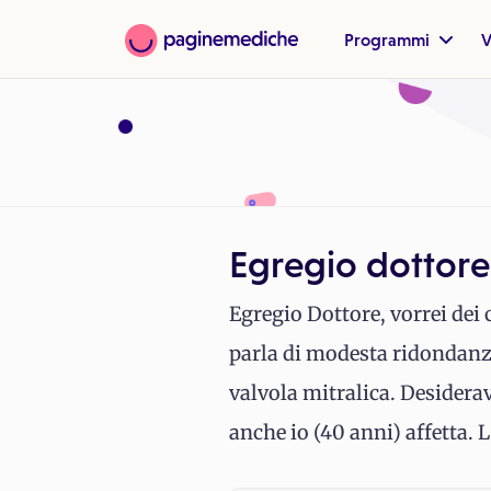
Programmi
V
Egregio dottore,
Egregio Dottore, vorrei dei c
parla di modesta ridondanza
valvola mitralica. Desidera
anche io (40 anni) affetta. 