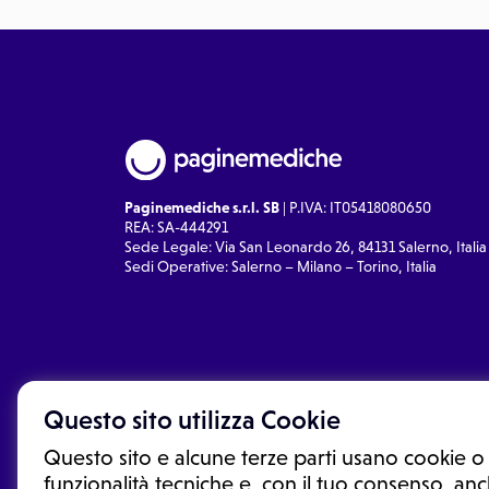
Paginemediche s.r.l. SB
| P.IVA: IT05418080650
REA: SA-444291
Sede Legale: Via San Leonardo 26, 84131 Salerno, Italia
Sedi Operative: Salerno – Milano – Torino, Italia
Questo sito utilizza Cookie
Questo sito e alcune terze parti usano cookie o 
funzionalità tecniche e, con il tuo consenso, anch