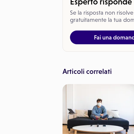
Esperto risponde
Se la risposta non risolve
gratuitamente la tua dom
Fai una doman
Articoli correlati