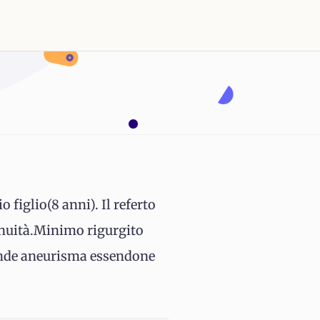
 figlio(8 anni). Il referto
tinuità.Minimo rigurgito
ntende aneurisma essendone