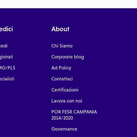
dici
About
cedi
Chi Siamo
istrati
Corporate blog
G/PLS
Ad Policy
cialisti
Contattaci
Certificazioni
Lavora con noi
POR FESR CAMPANIA
2014/2020
Governance