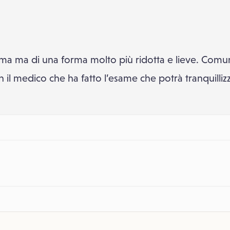
isma ma di una forma molto più ridotta e lieve. Com
n il medico che ha fatto l’esame che potrà tranquillizz