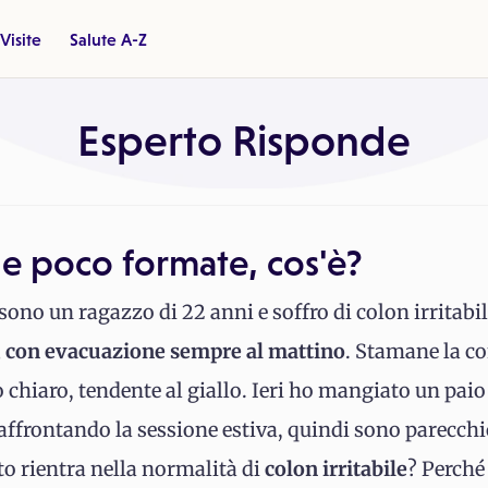
Visite
Salute A-Z
Esperto Risponde
 e poco formate, cos'è?
, sono un ragazzo di 22 anni e soffro di colon irritabil
, con evacuazione sempre al mattino
. Stamane la c
chiaro, tendente al giallo. Ieri ho mangiato un paio
e affrontando la sessione estiva, quindi sono parecc
to rientra nella normalità di
colon irritabile
? Perché