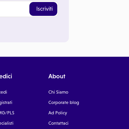
Iscriviti
dici
About
cedi
Chi Siamo
istrati
Corporate blog
G/PLS
Ad Policy
cialisti
Contattaci