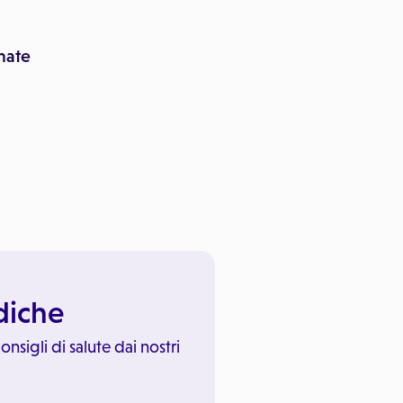
rmate
ediche
onsigli di salute dai nostri