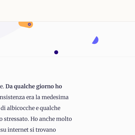
e.
Da qualche giorno ho
onsistenza era la medesima
 di albicocche e qualche
hio stressato. Ho anche molto
 su internet si trovano