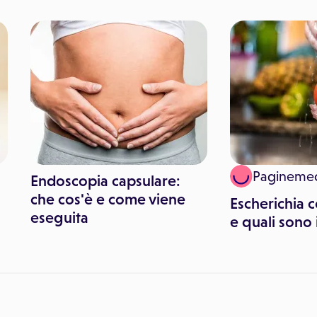
Pagineme
Endoscopia capsulare:
che cos'è e come viene
Escherichia c
eseguita
e quali sono 