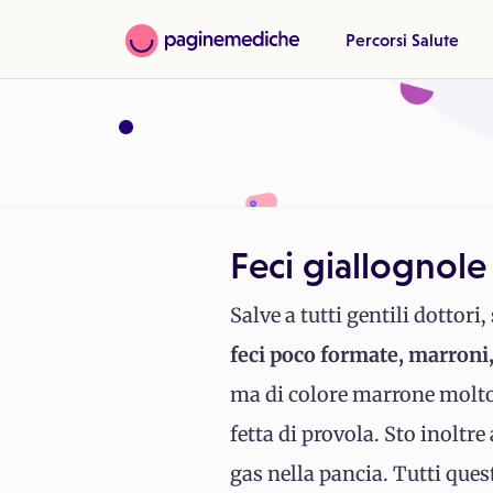
Percorsi Salute
Feci giallognole
Salve a tutti gentili dottori
feci poco formate, marroni
ma di colore marrone molto 
fetta di provola. Sto inoltr
gas nella pancia. Tutti ques