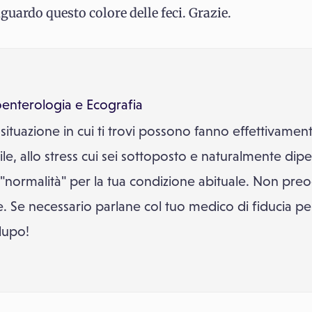
guardo questo colore delle feci. Grazie.
oenterologia
e
Ecografia
la situazione in cui ti trovi possono fanno effettivam
ile, allo stress cui sei sottoposto e naturalmente d
"normalità" per la tua condizione abituale. Non preo
. Se necessario parlane col tuo medico di fiducia per
lupo!