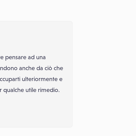
ente pensare ad una
ipendono anche da ciò che
ccuparti ulteriormente e
 qualche utile rimedio.