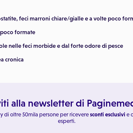
ostatite, feci marroni chiare/gialle e a volte poco fo
i poco formate
ole nelle feci morbide e dal forte odore di pesce
ea cronica
viti alla newsletter di Paginem
y di oltre 50mila persone per ricevere
sconti esclusivi
e c
esperti.