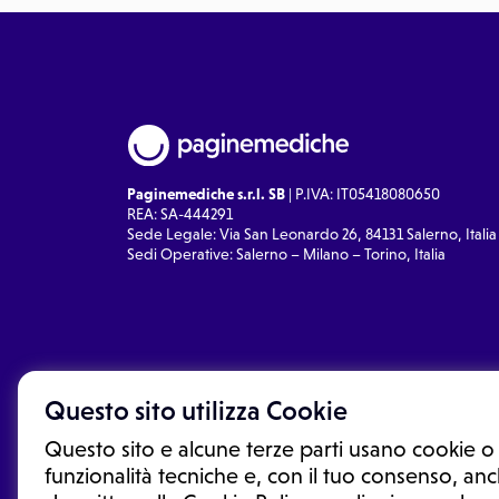
Paginemediche s.r.l. SB
| P.IVA: IT05418080650
REA: SA-444291
Sede Legale: Via San Leonardo 26, 84131 Salerno, Italia
Sedi Operative: Salerno – Milano – Torino, Italia
Questo sito utilizza Cookie
Questo sito e alcune terze parti usano cookie o 
funzionalità tecniche e, con il tuo consenso, anch