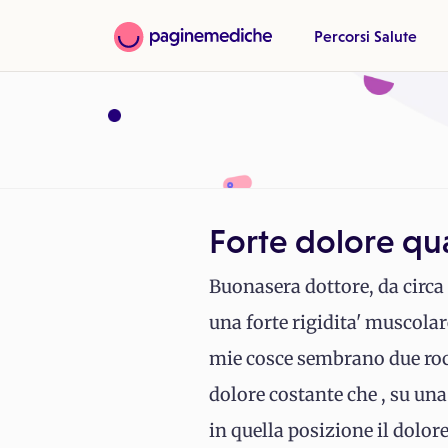
Percorsi Salute
Forte dolore qua
Buonasera dottore, da circa 
una forte rigidita' muscolar
mie cosce sembrano due rocc
dolore costante che , su una
in quella posizione il dolore