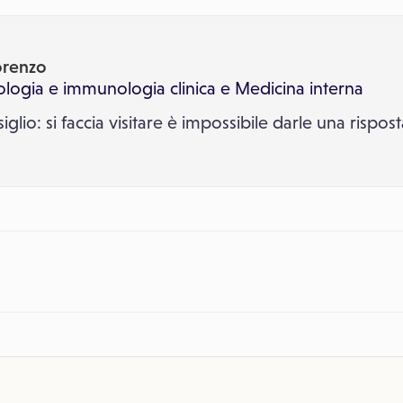
orenzo
ologia e immunologia clinica
e
Medicina interna
glio: si faccia visitare è impossibile darle una risposta