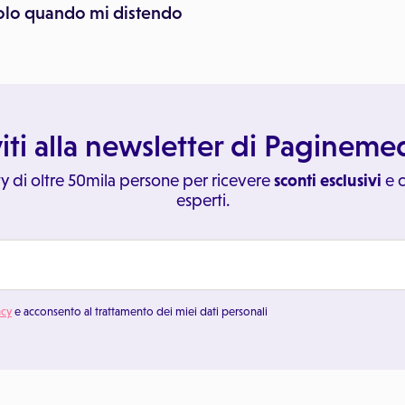
solo quando mi distendo
viti alla newsletter di Paginem
y di oltre 50mila persone per ricevere
sconti esclusivi
e c
esperti.
acy
e acconsento al trattamento dei miei dati personali