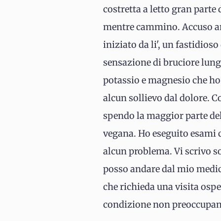
costretta a letto gran part
mentre cammino. Accuso anch
iniziato da li', un fastidios
sensazione di bruciore lung
potassio e magnesio che ho 
alcun sollievo dal dolore. 
spendo la maggior parte del
vegana. Ho eseguito esami c
alcun problema. Vi scrivo s
posso andare dal mio medico 
che richieda una visita osp
condizione non preoccupante