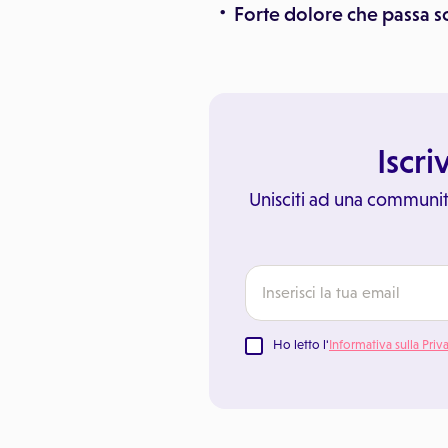
Forte dolore che passa 
Iscri
Unisciti ad una communit
Ho letto l'
Informativa sulla Priv