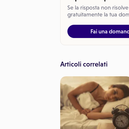
Se la risposta non risolve
gratuitamente la tua dom
Fai una doman
Articoli correlati