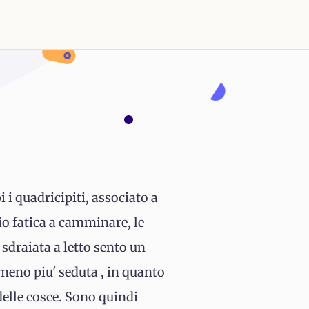
 i quadricipiti, associato a
io fatica a camminare, le
sdraiata a letto sento un
mmeno piu' seduta , in quanto
 delle cosce. Sono quindi