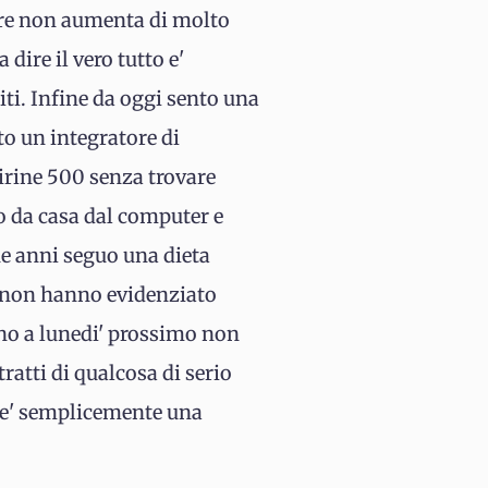
lore non aumenta di molto
ire il vero tutto e'
piti. Infine da oggi sento una
o un integratore di
pirine 500 senza trovare
o da casa dal computer e
ue anni seguo una dieta
e non hanno evidenziato
ino a lunedi' prossimo non
ratti di qualcosa di serio
, e' semplicemente una