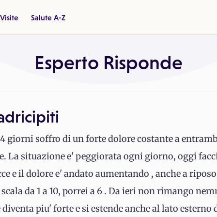
Visite
Salute A-Z
Esperto Risponde
dricipiti
4 giorni soffro di un forte dolore costante a entrambi
e. La situazione e' peggiorata ogni giorno, oggi facc
e e il dolore e' andato aumentando , anche a riposo 
 scala da 1 a 10, porrei a 6 . Da ieri non rimango ne
 diventa piu' forte e si estende anche al lato esterno