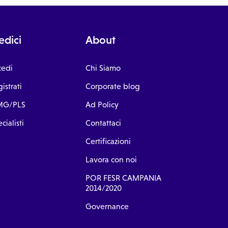
dici
About
cedi
Chi Siamo
istrati
Corporate blog
G/PLS
Ad Policy
cialisti
Contattaci
Certificazioni
Lavora con noi
POR FESR CAMPANIA
2014/2020
Governance