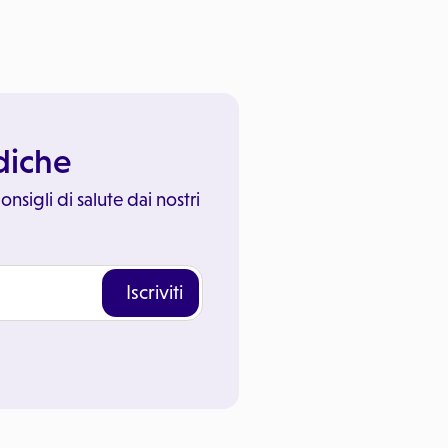
ediche
onsigli di salute dai nostri
Iscriviti