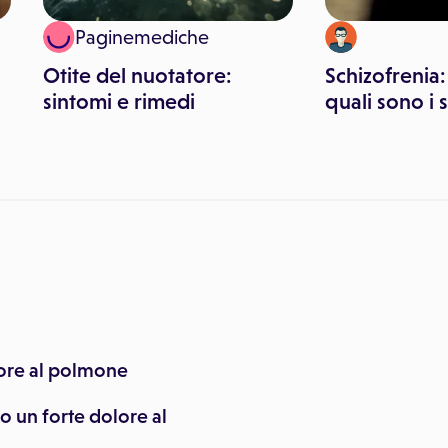
Paginemediche
Otite del nuotatore:
Schizofrenia:
sintomi e rimedi
quali sono i 
lore al polmone
o un forte dolore al