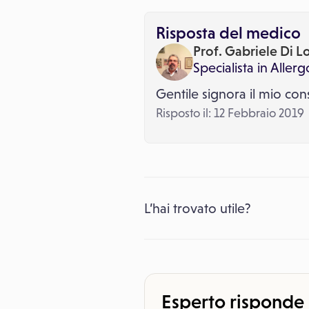
Risposta del medico
Prof. Gabriele Di L
Specialista in
Allerg
Gentile signora il mio consi
Risposto il: 12 Febbraio 2019
L’hai trovato utile?
Esperto risponde