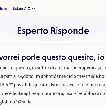
isite
Salute A-Z
Esperto Risponde
vorrei porle questo quesito, io
 questo quesito, io soffro di anemia sideropenica,av
 pari a 7.9,dopo un abbondante ciclo mestruale,ho ri
d 8.6.E' possibile questo,visto che avevo iniziato ter
 precedente agli esami,e ancora, usare betabloccantoi
globina? Grazie