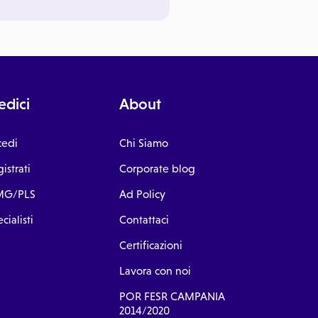
dici
About
cedi
Chi Siamo
istrati
Corporate blog
G/PLS
Ad Policy
cialisti
Contattaci
Certificazioni
Lavora con noi
POR FESR CAMPANIA
2014/2020