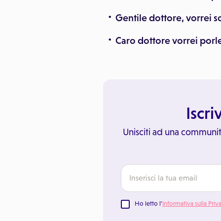
Gentile dottore, vorrei 
Caro dottore vorrei porle
Iscri
Unisciti ad una communit
Ho letto l'
Informativa sulla Priv