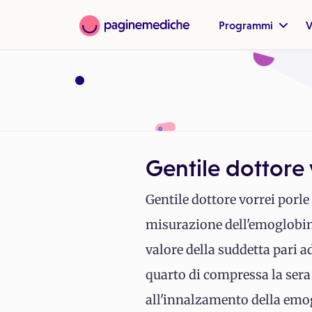
Programmi
V
Gentile dottore 
Gentile dottore vorrei porle
misurazione dell'emoglobina
valore della suddetta pari a
quarto di compressa la sera
all'innalzamento della emo