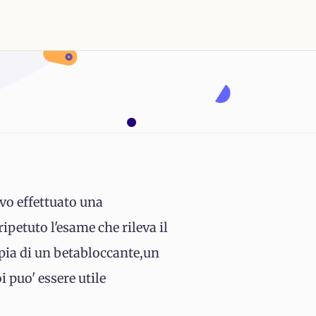
evo effettuato una
petuto l'esame che rileva il
apia di un betabloccante,un
 puo' essere utile