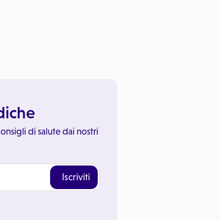
ediche
onsigli di salute dai nostri
Iscriviti