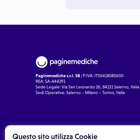
Paginemediche s.r.l. SB
| P.IVA: IT05418080650
REA: SA-444291
Sede Legale: Via San Leonardo 26, 84131 Salerno, Italia
Sedi Operative: Salerno – Milano – Torino, Italia
Questo sito utilizza Cookie