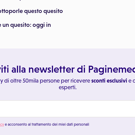
sottoporle questo quesito
 un quesito: oggi in
viti alla newsletter di Paginem
y di oltre 50mila persone per ricevere
sconti esclusivi
e c
esperti.
acy
e acconsento al trattamento dei miei dati personali