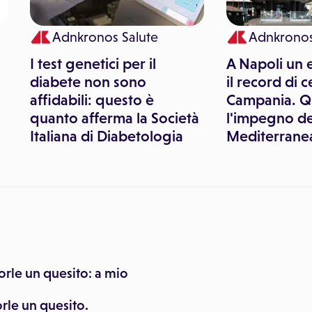
Adnkronos Salute
Adnkronos
I test genetici per il
A Napoli un 
a
diabete non sono
il record di c
affidabili: questo è
Campania. Q
quanto afferma la Società
l'impegno del
Italiana di Diabetologia
Mediterrane
orle un quesito: a mio
rle un quesito.