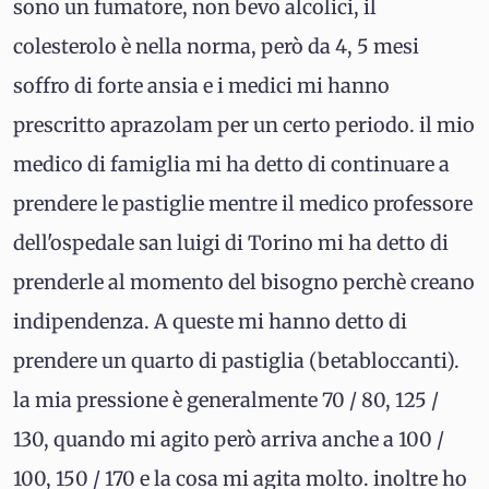
sono un fumatore, non bevo alcolici, il
colesterolo è nella norma, però da 4, 5 mesi
soffro di forte ansia e i medici mi hanno
prescritto aprazolam per un certo periodo. il mio
medico di famiglia mi ha detto di continuare a
prendere le pastiglie mentre il medico professore
dell'ospedale san luigi di Torino mi ha detto di
prenderle al momento del bisogno perchè creano
indipendenza. A queste mi hanno detto di
prendere un quarto di pastiglia (betabloccanti).
la mia pressione è generalmente 70 / 80, 125 /
130, quando mi agito però arriva anche a 100 /
100, 150 / 170 e la cosa mi agita molto. inoltre ho