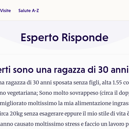
Visite
Salute A-Z
Esperto Risponde
erti sono una ragazza di 30 anni
a ragazza di 30 anni sposata senza figli, alta 1.55 c
ono vegetariana; Sono molto sovrappeso (circa il dop
migliorato moltissimo la mia alimentazione ingrass
rca 20kg senza esagerare eppure il mio stile di vita
anno causato moltissimo stress e faccio un lavoro p