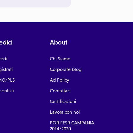
dici
About
cedi
Chi Siamo
istrati
Corporate blog
G/PLS
Ad Policy
cialisti
Contattaci
Certificazioni
Lavora con noi
POR FESR CAMPANIA
2014/2020