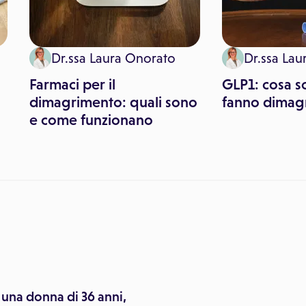
Dr.ssa Laura Onorato
Dr.ssa Lau
Farmaci per il
GLP1: cosa s
dimagrimento: quali sono
fanno dimag
e come funzionano
 una donna di 36 anni,