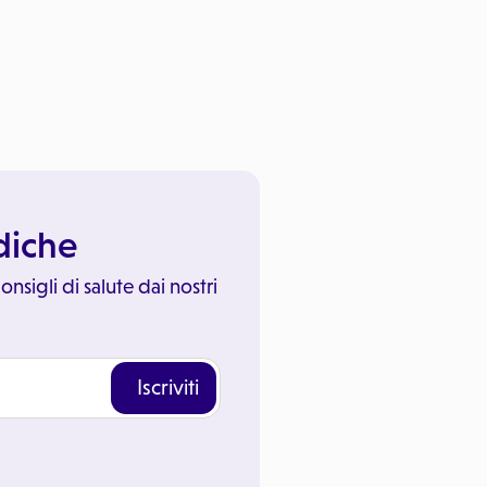
ediche
onsigli di salute dai nostri
Iscriviti