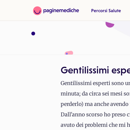
Percorsi Salute
Gentilissimi esp
Gentilissimi esperti sono un
minuta; da circa sei mesi s
perderlo) ma anche avendo 
Dall'anno scorso ho preso ci
avuto dei problemi che mi h