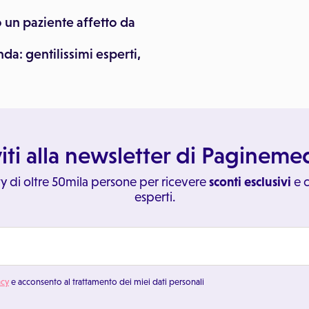
o un paziente affetto da
da: gentilissimi esperti,
viti alla newsletter di Paginem
y di oltre 50mila persone per ricevere
sconti esclusivi
e c
esperti.
acy
e acconsento al trattamento dei miei dati personali