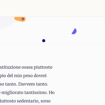
ostituzione ossea piuttosto
pio del mio peso dovrei
o tanto. Davvero tanto.
 è migliorato tantissimo. Ho
iuttosto sedentario, sono