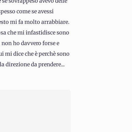
 se sovrappeso avevo delle
spesso come se avessi
esto mi fa molto arrabbiare.
osa che mi infastidisce sono
 non ho davvero forse e
i mi dice che è perchè sono
la direzione da prendere...