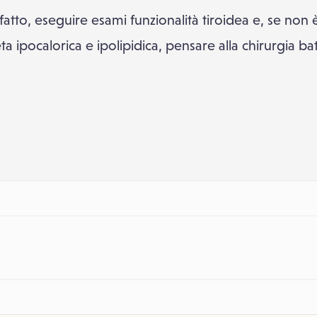
fatto, eseguire esami funzionalità tiroidea e, se non 
 ipocalorica e ipolipidica, pensare alla chirurgia batr