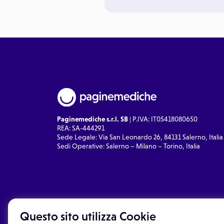
Paginemediche s.r.l. SB
| P.IVA: IT05418080650
REA: SA-444291
Sede Legale: Via San Leonardo 26, 84131 Salerno, Italia
Sedi Operative: Salerno – Milano – Torino, Italia
Questo sito utilizza Cookie