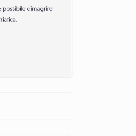
è possibile dimagrire
iatica.