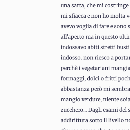
una sarta, che mi costring
mi sfiacca e non ho molta v
avevo voglia di fare e sono
all'aperto ma in questo ult
indossavo abiti stretti bust
indosso. non riesco a porta
perchè i vegetariani mangia
formaggi, dolci o fritti po
abbastanza però mi sembra 
mangio verdure, niente soia 
zucchero... Dagli esami del
addirittura sotto il livello