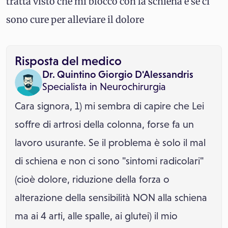
tratta visto che mi blocco con la schiena e se ci
sono cure per alleviare il dolore
Risposta del medico
Dr. Quintino Giorgio D'Alessandris
Specialista in
Neurochirurgia
Cara signora, 1) mi sembra di capire che Lei
soffre di artrosi della colonna, forse fa un
lavoro usurante. Se il problema è solo il mal
di schiena e non ci sono "sintomi radicolari"
(cioè dolore, riduzione della forza o
alterazione della sensibilità NON alla schiena
ma ai 4 arti, alle spalle, ai glutei) il mio