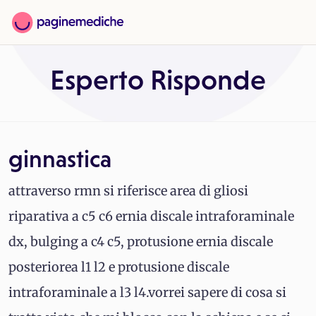
Esperto Risponde
ginnastica
attraverso rmn si riferisce area di gliosi
riparativa a c5 c6 ernia discale intraforaminale
dx, bulging a c4 c5, protusione ernia discale
posteriorea l1 l2 e protusione discale
intraforaminale a l3 l4.vorrei sapere di cosa si