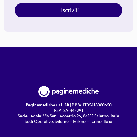
Iscriviti
Paginemediche s.r.l. SB
| P.IVA: IT05418080650
REA: SA-444291
Sede Legale: Via San Leonardo 26, 84131 Salerno, Italia
Sedi Operative: Salerno – Milano – Torino, Italia