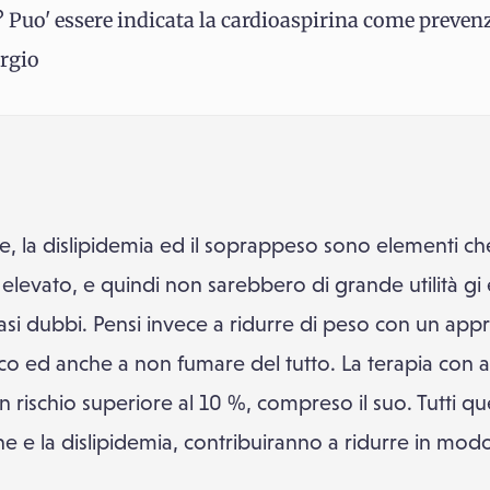
i? Puo' essere indicata la cardioaspirina come preven
orgio
ione, la dislipidemia ed il soprappeso sono elementi
o elevato, e quindi non sarebbero di grande utilità gi 
 casi dubbi. Pensi invece a ridurre di peso con un a
isico ed anche a non fumare del tutto. La terapia con 
on rischio superiore al 10 %, compreso il suo. Tutti q
ne e la dislipidemia, contribuiranno a ridurre in modo 