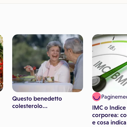
Pagineme
Questo benedetto
colesterolo...
IMC o Indice
corporea: co
e cosa indica