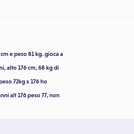
 cm e peso 81 kg. gioca a
i, alto 176 cm, 68 kg di
peso 72kg x 176 ho
nni alt 176 peso 77, non