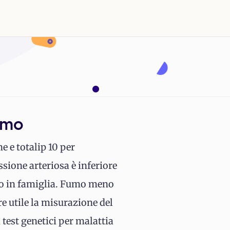
sumo
 e totalip 10 per
ssione arteriosa è inferiore
dio in famiglia. Fumo meno
e utile la misurazione del
 test genetici per malattia