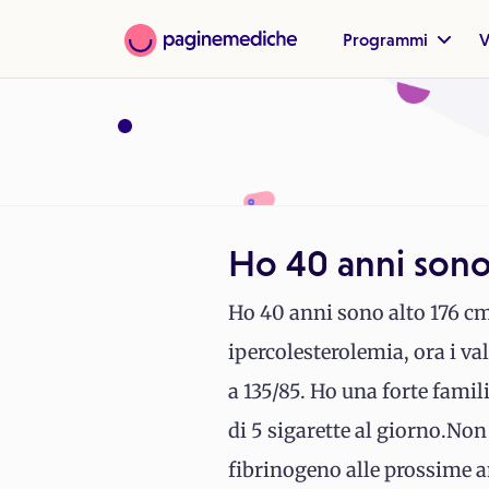
Programmi
V
Ho 40 anni sono
Ho 40 anni sono alto 176 cm
ipercolesterolemia, ora i val
a 135/85. Ho una forte fami
di 5 sigarette al giorno.Non
fibrinogeno alle prossime an