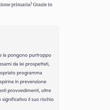
zione primaria? Grazie in
 che la pongono purtroppo
esami da lei prospettati,
ppropriato programma
aspirina in prevenzione
uesti provvedimenti, oltre
significativo il suo rischio