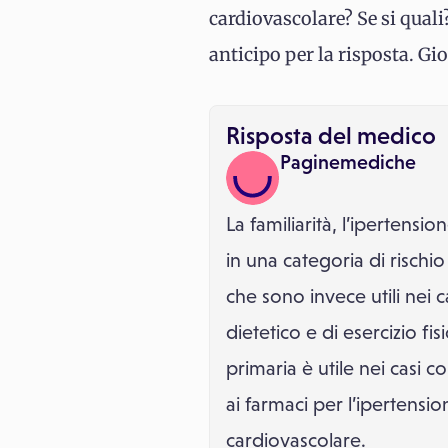
cardiovascolare? Se si qual
anticipo per la risposta. Gi
Risposta del medico
Paginemediche
La familiarità, l’ipertens
in una categoria di rischi
che sono invece utili nei
dietetico e di esercizio f
primaria è utile nei casi c
ai farmaci per l’ipertensio
cardiovascolare.