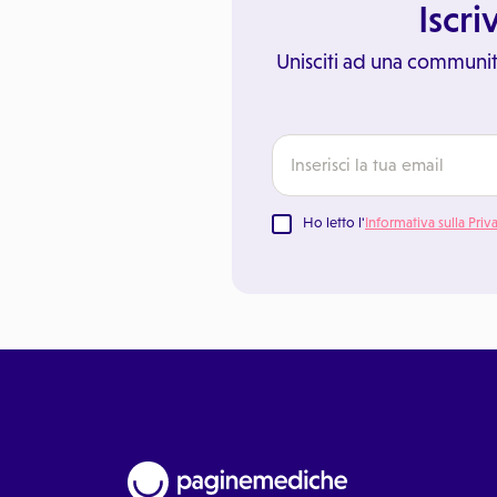
Iscri
Unisciti ad una communit
Ho letto l'
Informativa sulla Priv