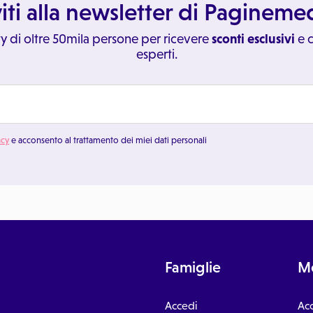
viti alla newsletter di Paginem
y di oltre 50mila persone per ricevere
sconti esclusivi
e c
esperti.
acy
e acconsento al trattamento dei miei dati personali
Famiglie
Me
Accedi
Ac