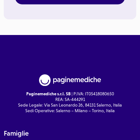
Paginemediche s.r.l. SB
| P.IVA: IT05418080650
REA: SA-444291
Sede Legale: Via San Leonardo 26, 84131 Salerno, Italia
Sedi Operative: Salerno – Milano – Torino, Italia
Famiglie