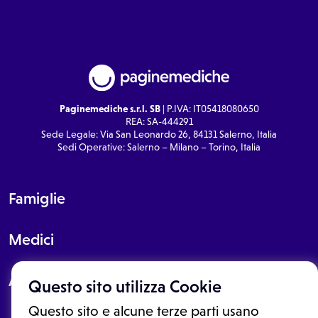
Paginemediche s.r.l. SB
| P.IVA: IT05418080650
REA: SA-444291
Sede Legale: Via San Leonardo 26, 84131 Salerno, Italia
Sedi Operative: Salerno – Milano – Torino, Italia
Famiglie
Medici
About
Questo sito utilizza Cookie
Questo sito e alcune terze parti usano