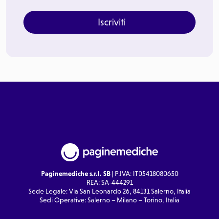
Iscriviti
Paginemediche s.r.l. SB
| P.IVA: IT05418080650
REA: SA-444291
Sede Legale: Via San Leonardo 26, 84131 Salerno, Italia
Sedi Operative: Salerno – Milano – Torino, Italia