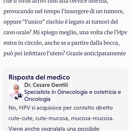
che il virus arrivi fino alla cervice uterina,
provocando nel tempo l’insorgere di un tumore,
oppure “l’unico” rischio è legato ai tumori del
cavo orale? Mi spiego meglio, una volta che l'Hpv
entra in circolo, anche se a partire dalla bocca,
può poi infettare l’utero? Grazie anticipatamente
Risposta del medico
Dr. Cesare Gentili
Specialista in
Ginecologia e ostetricia
e
Oncologia
No, HPV si acquisisce per contatto diretto
cute-cute, cute-mucosa, mucosa-mucosa.
Viene anche segnalata una possibile