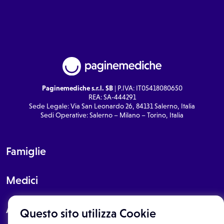
Paginemediche s.r.l. SB
| P.IVA: IT05418080650
REA: SA-444291
Sede Legale: Via San Leonardo 26, 84131 Salerno, Italia
Sedi Operative: Salerno – Milano – Torino, Italia
Famiglie
Medici
About
Questo sito utilizza Cookie