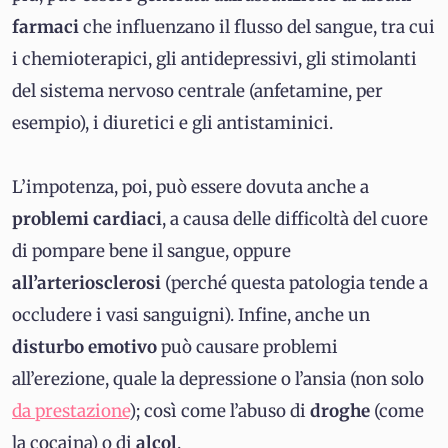
farmaci
che influenzano il flusso del sangue, tra cui
i chemioterapici, gli antidepressivi, gli stimolanti
del sistema nervoso centrale (anfetamine, per
esempio), i diuretici e gli antistaminici.
L’impotenza, poi, può essere dovuta anche a
problemi
cardiaci
, a causa delle difficoltà del cuore
di pompare bene il sangue, oppure
all’arteriosclerosi
(perché questa patologia tende a
occludere i vasi sanguigni). Infine, anche un
disturbo emotivo
può causare problemi
all’erezione, quale la depressione o l’ansia (non solo
da prestazione
); così come l’abuso di
droghe
(come
la cocaina) o di
alcol
.