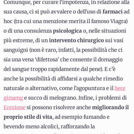
Comunque, per curare l’impotenza, in relazione alla
sua causa, ci si può avvalere o dell'uso di
farmaci
ad
hoc (tra cui una menzione merita il famoso Viagra)
o di una consulenza
psicologica
o, nelle situazioni
più estreme, di un
intervento chirurgico
sui vasi
sanguigni (non è raro, infatti, la possibilità che ci
sia una vena ‘difettosa’ che consente il drenaggio
del sangue troppo rapidamente dal pene). E c’è
anche la possibilità di affidarsi a qualche rimedio
naturale o alternativo, come l’agopuntura e il
bere
ginseng
e succo di melograno. Infine, i problemi di
Erezione
si possono risolvere anche
migliorando il
proprio stile di vita
, ad esempio fumando e
bevendo meno alcolici, rafforzando la