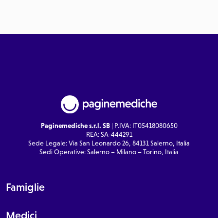
Paginemediche s.r.l. SB
| P.IVA: IT05418080650
REA: SA-444291
Sede Legale: Via San Leonardo 26, 84131 Salerno, Italia
Sedi Operative: Salerno – Milano – Torino, Italia
Famiglie
Medici