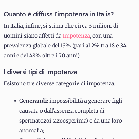
Quanto è diffusa l'impotenza in Italia?
In Italia, infine, si stima che circa 3 milioni di
uomini siano affetti da
Impotenza
, con una
prevalenza globale del 13% (pari al 2% tra 18 e 34
anni e del 48% oltre i 70 anni).
I diversi tipi di impotenza
Esistono tre diverse categorie di impotenza:
Generandi
: impossibilità a generare figli,
causata o dall’assenza completa di
spermatozoi (azoosperima) o da una loro
anomalia;