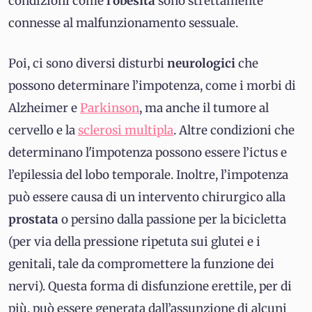
condizioni come
l’obesità
sono strettamente
connesse al malfunzionamento sessuale.
Poi, ci sono diversi disturbi
neurologici
che
possono determinare l’impotenza, come i morbi di
Alzheimer e
Parkinson
, ma anche il tumore al
cervello e la
sclerosi multipla
. Altre condizioni che
determinano l'impotenza possono essere l’ictus e
l’epilessia del lobo temporale. Inoltre, l’impotenza
può essere causa di un intervento chirurgico alla
prostata
o persino dalla passione per la bicicletta
(per via della pressione ripetuta sui glutei e i
genitali, tale da compromettere la funzione dei
nervi). Questa forma di disfunzione erettile, per di
più, può essere generata dall’assunzione di alcuni