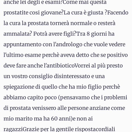
anche lei degli e esami?Come mai questa
prostatite cosi giovane?La cura è giusta ?Facendo
la cura la prostata tornerà normale o resterà
ammalata? Potrà avere figli?Tra 8 giorni ha
appuntamento con l'andrologo che vuole vedere
l'ultimo esame perchè aveva detto che se positivo
deve fare anche l'antibioticoVorrei al più presto
un vostro consiglio disinteressato e una
spiegazione di quello che ha mio figlio perchè
abbiamo capito poco (pensavamo che i problemi
di prostata venissero alle persone anziane come
mio marito ma ha 60 anni)e non ai
ragazziGrazie per la gentile rispostacordiali