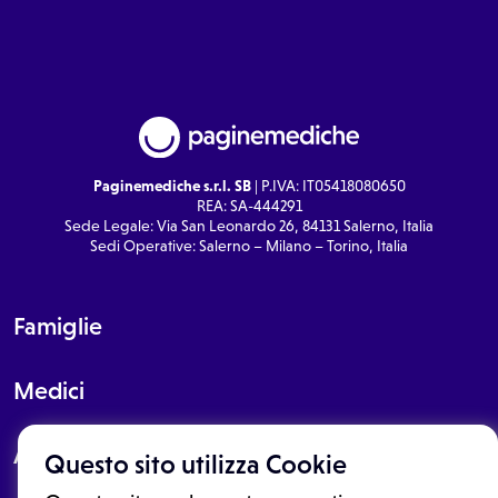
Paginemediche s.r.l. SB
| P.IVA: IT05418080650
REA: SA-444291
Sede Legale: Via San Leonardo 26, 84131 Salerno, Italia
Sedi Operative: Salerno – Milano – Torino, Italia
Famiglie
Medici
About
Questo sito utilizza Cookie