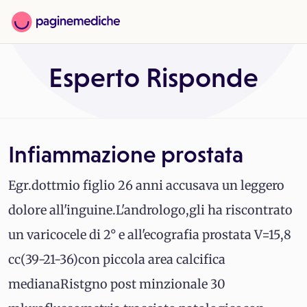
Esperto Risponde
Infiammazione prostata
Egr.dottmio figlio 26 anni accusava un leggero
dolore all'inguine.L'andrologo,gli ha riscontrato
un varicocele di 2° e all'ecografia prostata V=15,8
cc(39-21-36)con piccola area calcifica
medianaRistgno post minzionale 30