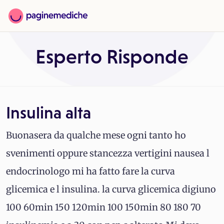
Esperto Risponde
Insulina alta
Buonasera da qualche mese ogni tanto ho
svenimenti oppure stancezza vertigini nausea l
endocrinologo mi ha fatto fare la curva
glicemica e l insulina. la curva glicemica digiuno
100 60min 150 120min 100 150min 80 180 70