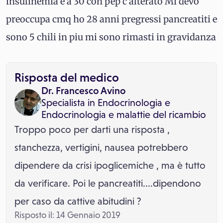
insulinemia e a 30 con pep c alterato Mi devo
preoccupa cmq ho 28 anni pregressi pancreatiti e
sono 5 chili in piu mi sono rimasti in gravidanza
Risposta del medico
Dr. Francesco Avino
Specialista in
Endocrinologia
e
Endocrinologia e malattie del ricambio
Troppo poco per darti una risposta ,
stanchezza, vertigini, nausea potrebbero
dipendere da crisi ipoglicemiche , ma è tutto
da verificare. Poi le pancreatiti....dipendono
per caso da cattive abitudini ?
Risposto il: 14 Gennaio 2019