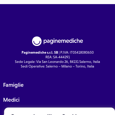
Paginemediche s.r.l. SB
| P.IVA: IT05418080650
REA: SA-444291
Sede Legale: Via San Leonardo 26, 84131 Salerno, Italia
Sedi Operative: Salerno – Milano – Torino, Italia
Famiglie
Medici
About