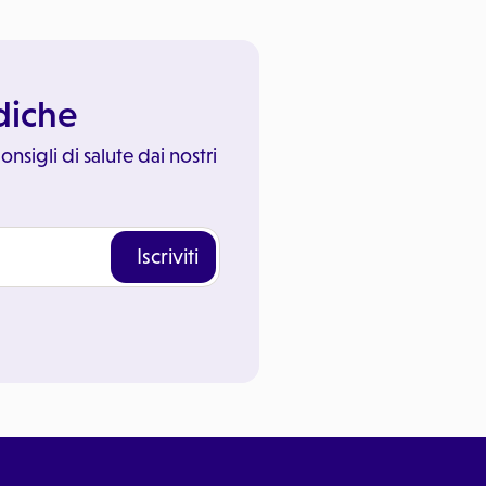
ediche
onsigli di salute dai nostri
Iscriviti