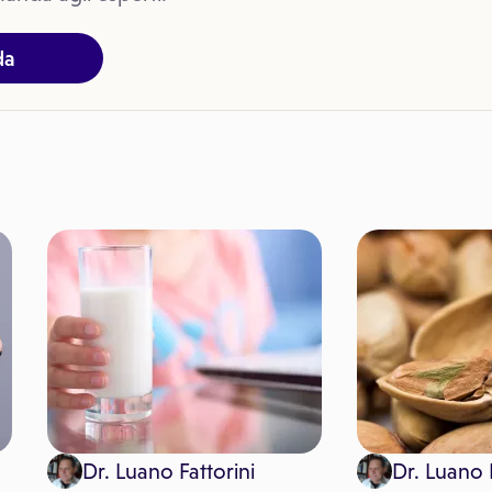
da
Dr. Luano Fattorini
Dr. Luano F