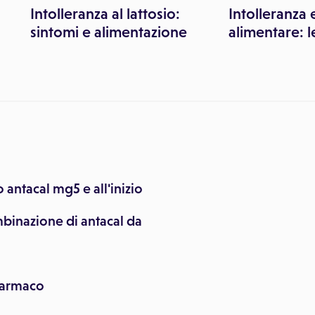
Intolleranza al lattosio:
Intolleranza 
sintomi e alimentazione
alimentare: l
antacal mg5 e all'inizio
mbinazione di antacal da
 farmaco