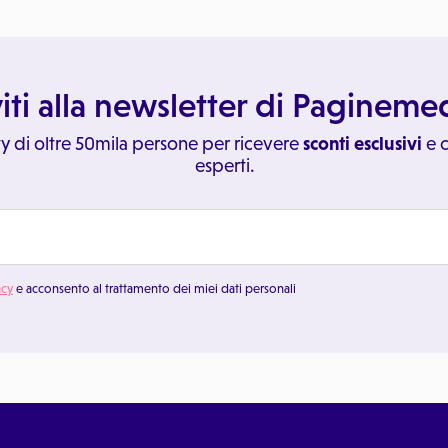
viti alla newsletter di Paginem
y di oltre 50mila persone per ricevere
sconti esclusivi
e c
esperti.
acy
e acconsento al trattamento dei miei dati personali