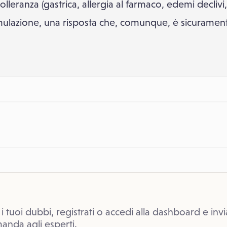
olleranza (gastrica, allergia al farmaco, edemi decliv
rmulazione, una risposta che, comunque, è sicuramente
 i tuoi dubbi, registrati o accedi alla dashboard e invi
anda agli esperti.