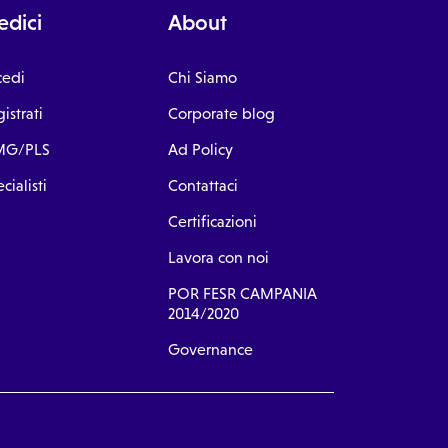
dici
About
cedi
Chi Siamo
istrati
Corporate blog
G/PLS
Ad Policy
cialisti
Contattaci
Certificazioni
Lavora con noi
POR FESR CAMPANIA
2014/2020
Governance