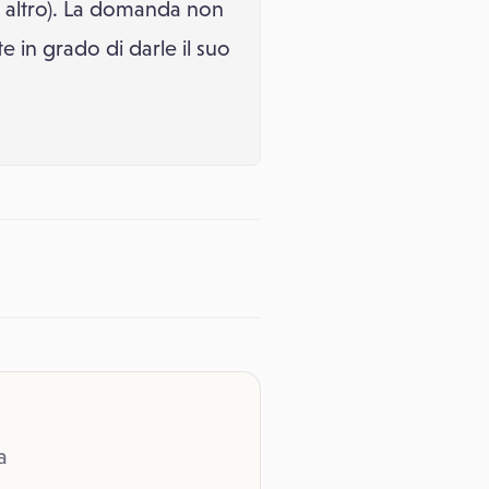
i, altro). La domanda non
 in grado di darle il suo
a