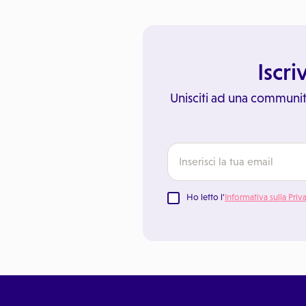
Iscri
Unisciti ad una communit
Ho letto l'
Informativa sulla Priv