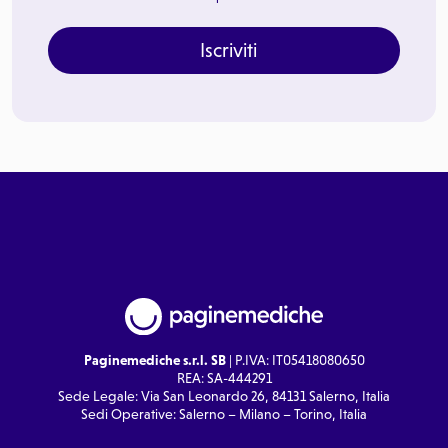
Iscriviti
Paginemediche s.r.l. SB
| P.IVA: IT05418080650
REA: SA-444291
Sede Legale: Via San Leonardo 26, 84131 Salerno, Italia
Sedi Operative: Salerno – Milano – Torino, Italia