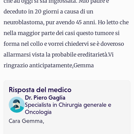
che ad oggi si sia ingrossata. Mio padre è
deceduto in 20 giorni a causa di un
neuroblastoma, pur avendo 45 anni. Ho letto che
nella maggior parte dei casi questo tumore si
forma nel collo e vorrei chiedervi se è doveroso
allarmarsi vista la probabile ereditarietà.Vi
ringrazio anticipatamente,Gemma
Risposta del medico
Dr. Piero Gaglia
Specialista in
Chirurgia generale
e
Oncologia
Cara Gemma,