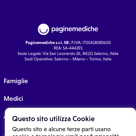
Paginemediche s.r.l. SB
| P.IVA: IT05418080650
REA: SA-444291
Sede Legale: Via San Leonardo 26, 84131 Salerno, Italia
Sedi Operative: Salerno – Milano – Torino, Italia
Famiglie
Medici
About
Questo sito utilizza Cookie
Questo sito e alcune terze parti usano