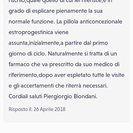
rischio,quale quello di cui lei riferisce,è in
grado di esplicare pienamente la sua
normale funzione. La pillola anticoncezionale
estroprogestinica viene
assunta,inizialmente,a partire dal primo
giorno di ciclo. Naturalmente si tratta di un
farmaco che va prescritto da suo medico di
riferimento,dopo aver espletato tutte le visite
e gli accertamenti che riterrà necessari.
Cordiali saluti Piergiorgio Biondani.
Risposto il: 26 Aprile 2018