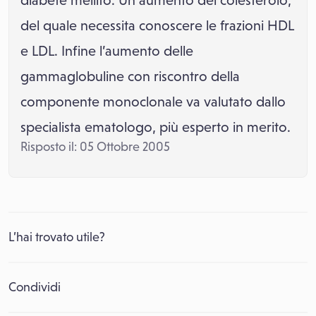
diabete mellito. Un aumento del colesterolo,
del quale necessita conoscere le frazioni HDL
e LDL. Infine l’aumento delle
gammaglobuline con riscontro della
componente monoclonale va valutato dallo
specialista ematologo, più esperto in merito.
Risposto il: 05 Ottobre 2005
L’hai trovato utile?
Condividi