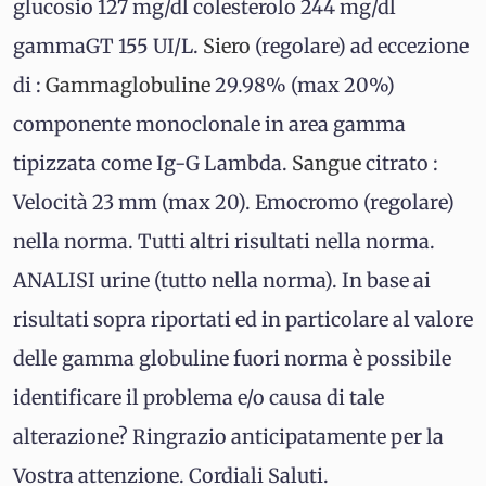
glucosio 127 mg/dl colesterolo 244 mg/dl
gammaGT 155 UI/L.
Siero
(regolare) ad eccezione
di :
Gammaglobuline
29.98% (max 20%)
componente monoclonale in area gamma
tipizzata come Ig-G Lambda.
Sangue
citrato :
Velocità 23 mm (max 20). Emocromo (regolare)
nella norma. Tutti altri risultati nella norma.
ANALISI urine (tutto nella norma). In base ai
risultati sopra riportati ed in particolare al valore
delle gamma globuline fuori norma è possibile
identificare il problema e/o causa di tale
alterazione? Ringrazio anticipatamente per la
Vostra attenzione. Cordiali Saluti.