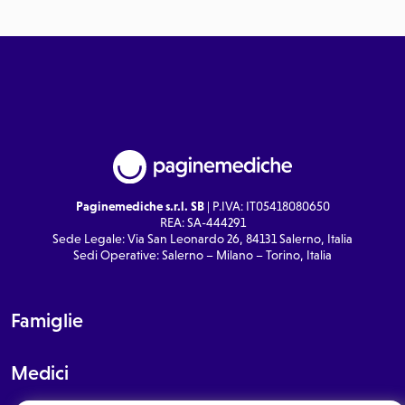
Paginemediche s.r.l. SB
| P.IVA: IT05418080650
REA: SA-444291
Sede Legale: Via San Leonardo 26, 84131 Salerno, Italia
Sedi Operative: Salerno – Milano – Torino, Italia
Famiglie
Medici