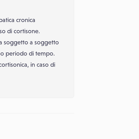
patica cronica
so di cortisone.
da soggetto a soggetto
go periodo di tempo.
rtisonica, in caso di