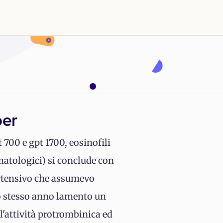
per
 700 e gpt 1700, eosinofili
matologici) si conclude con
ertensivo che assumevo
o stesso anno lamento un
l'attività protrombinica ed