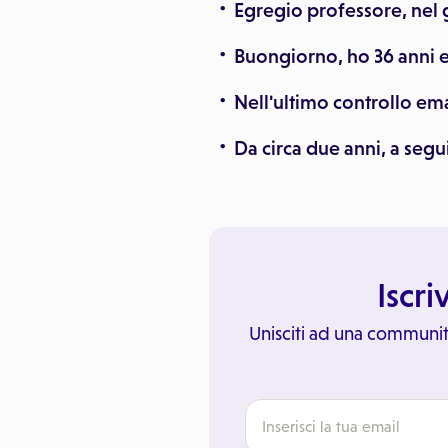
Egregio professore, nel
Buongiorno, ho 36 anni 
Nell'ultimo controllo ema
Da circa due anni, a segu
Iscri
Unisciti ad una communit