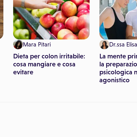
Mara Pitari
Dr.ssa Elis
Dieta per colon irritabile:
La mente pri
cosa mangiare e cosa
la preparazi
evitare
psicologica 
agonistico