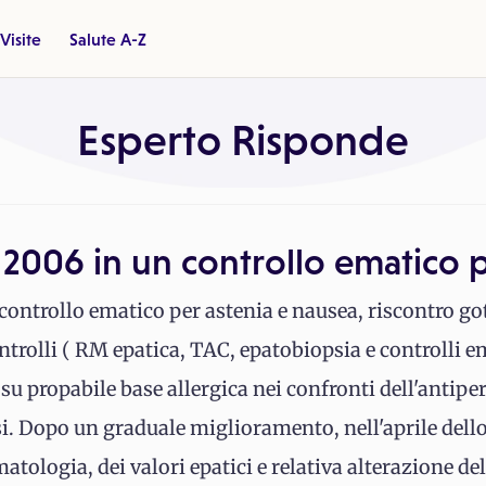
Visite
Salute A-Z
Esperto Risponde
 2006 in un controllo ematico 
ontrollo ematico per astenia e nausea, riscontro got
rolli ( RM epatica, TAC, epatobiopsia e controlli e
su propabile base allergica nei confronti dell'antip
i. Dopo un graduale miglioramento, nell'aprile dell
ologia, dei valori epatici e relativa alterazione del