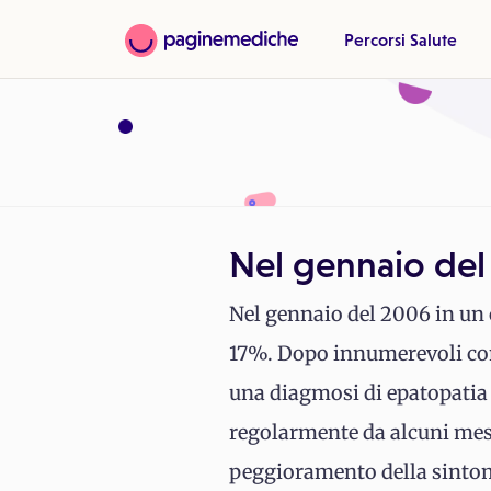
Percorsi Salute
Nel gennaio del
Nel gennaio del 2006 in un c
17%. Dopo innumerevoli cont
una diagmosi di epatopatia 
regolarmente da alcuni mes
peggioramento della sintomat