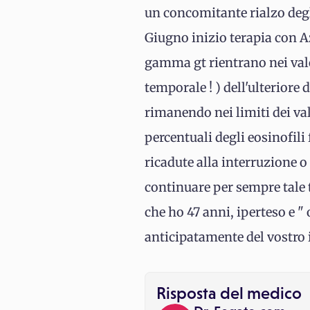
un concomitante rialzo degl
Giugno inizio terapia con Az
gamma gt rientrano nei val
temporale ! ) dell'ulteriore
rimanendo nei limiti dei v
percentuali degli eosinofili
ricadute alla interruzione 
continuare per sempre tale 
che ho 47 anni, iperteso e "
anticipatamente del vostro i
Risposta del medico