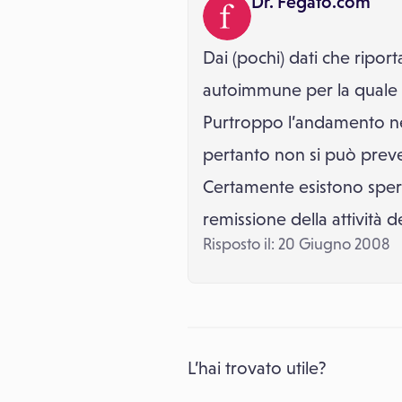
Dr. Fegato.com
Dai (pochi) dati che ripor
autoimmune per la quale la
Purtroppo l’andamento ne
pertanto non si può prev
Certamente esistono spera
remissione della attività de
Risposto il: 20 Giugno 2008
L’hai trovato utile?