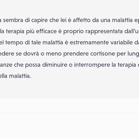
ta sembra di capire che lei è affetto da una malattia e
 terapia più efficace è proprio rappresentata dall’u
l tempo di tale malattia è estremamente variabile 
edere se dovrà o meno prendere cortisone per lun
nze che possa diminuire o interrompere la terapia co
lla malattia.