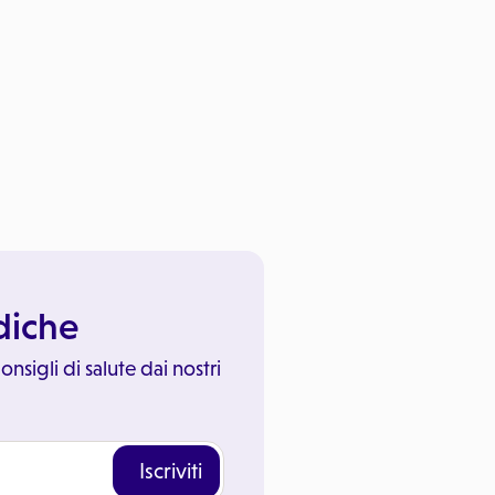
ediche
onsigli di salute dai nostri
Iscriviti