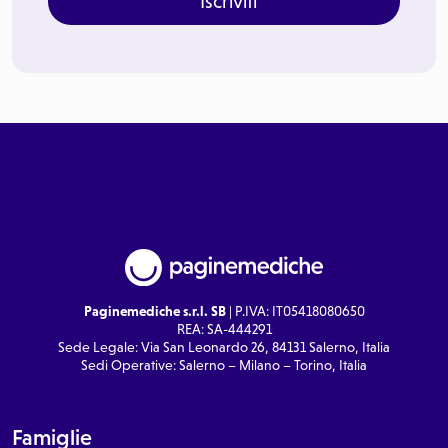
Iscriviti
Paginemediche s.r.l. SB
| P.IVA: IT05418080650
REA: SA-444291
Sede Legale: Via San Leonardo 26, 84131 Salerno, Italia
Sedi Operative: Salerno – Milano – Torino, Italia
Famiglie