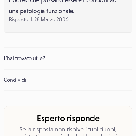
l’ipotesi che possano essere ricondotti ad
una patologia funzionale.
Risposto il: 28 Marzo 2006
L’hai trovato utile?
Condividi
Esperto risponde
Se la risposta non risolve i tuoi dubbi,