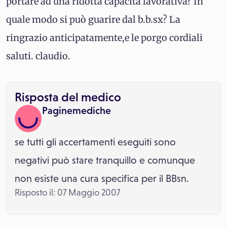
portare ad una ridotta capacità lavorativa? In
quale modo si può guarire dal b.b.sx? La
ringrazio anticipatamente,e le porgo cordiali
saluti. claudio.
Risposta del medico
Paginemediche
se tutti gli accertamenti eseguiti sono
negativi può stare tranquillo e comunque
non esiste una cura specifica per il BBsn.
Risposto il: 07 Maggio 2007