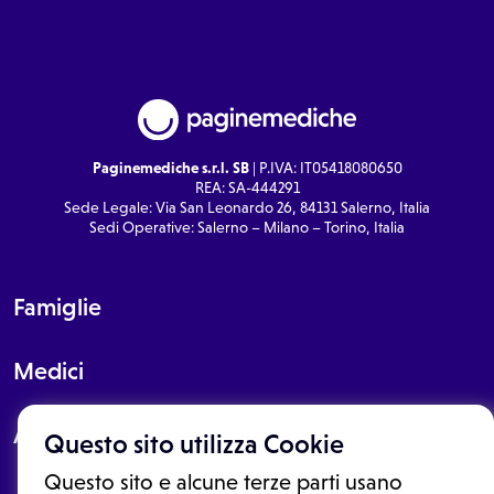
Paginemediche s.r.l. SB
| P.IVA: IT05418080650
REA: SA-444291
Sede Legale: Via San Leonardo 26, 84131 Salerno, Italia
Sedi Operative: Salerno – Milano – Torino, Italia
Famiglie
Medici
About
Questo sito utilizza Cookie
Questo sito e alcune terze parti usano