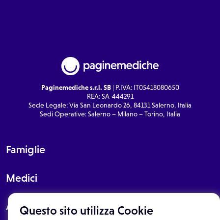
Paginemediche s.r.l. SB
| P.IVA: IT05418080650
REA: SA-444291
Sede Legale: Via San Leonardo 26, 84131 Salerno, Italia
Sedi Operative: Salerno – Milano – Torino, Italia
Famiglie
Medici
About
Questo sito utilizza Cookie