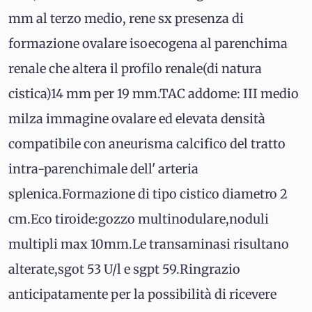
mm al terzo medio, rene sx presenza di
formazione ovalare isoecogena al parenchima
renale che altera il profilo renale(di natura
cistica)14 mm per 19 mm.TAC addome: III medio
milza immagine ovalare ed elevata densità
compatibile con aneurisma calcifico del tratto
intra-parenchimale dell' arteria
splenica.Formazione di tipo cistico diametro 2
cm.Eco tiroide:gozzo multinodulare,noduli
multipli max 10mm.Le transaminasi risultano
alterate,sgot 53 U/l e sgpt 59.Ringrazio
anticipatamente per la possibilità di ricevere