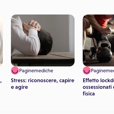
Paginemediche
Pagineme
,
Stress: riconoscere, capire
Effetto lock
e agire
ossessionati 
fisica