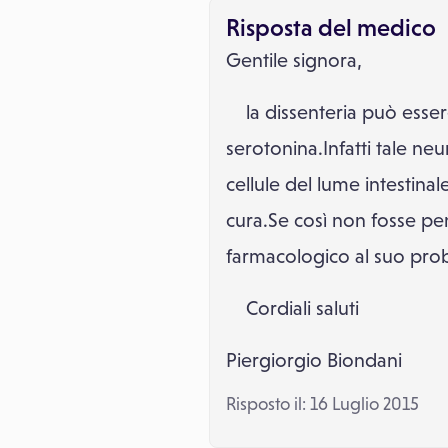
Risposta del medico
Gentile signora,
la dissenteria può essere,i
serotonina.Infatti tale ne
cellule del lume intestin
cura.Se così non fosse p
farmacologico al suo pro
Cordiali saluti
Piergiorgio Biondani
Risposto il: 16 Luglio 2015