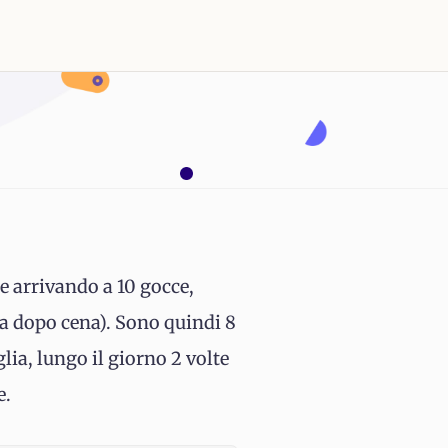
e arrivando a 10 gocce,
a dopo cena). Sono quindi 8
lia, lungo il giorno 2 volte
e.