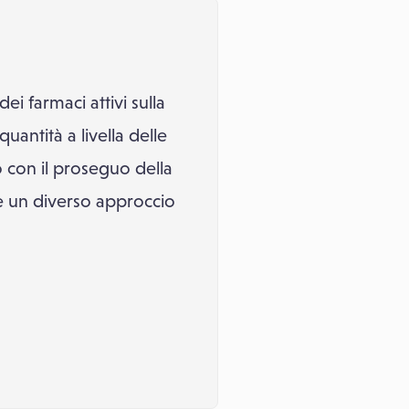
ei farmaci attivi sulla
antità a livella delle
o con il proseguo della
e un diverso approccio