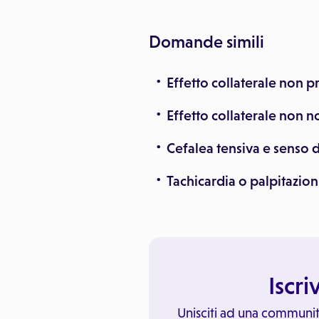
Domande simili
Effetto collaterale non p
Effetto collaterale non n
Cefalea tensiva e senso d
Tachicardia o palpitazion
Iscri
Unisciti ad una communit