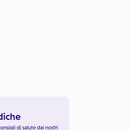
ediche
onsigli di salute dai nostri