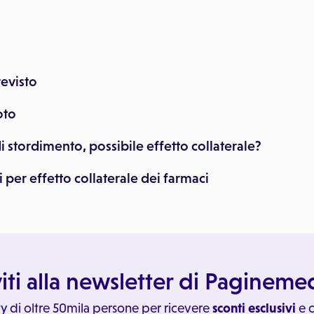
revisto
oto
i stordimento, possibile effetto collaterale?
i per effetto collaterale dei farmaci
viti alla newsletter di Paginem
y di oltre 50mila persone per ricevere
sconti esclusivi
e c