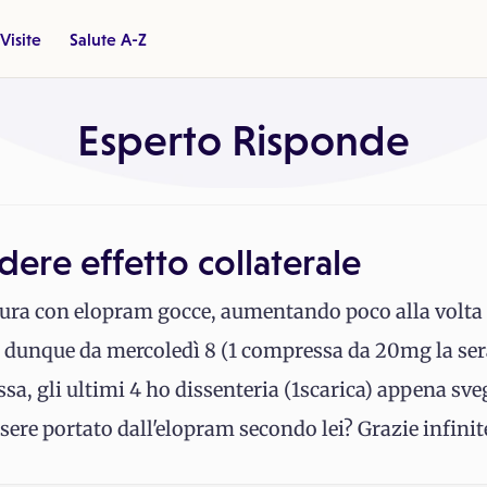
Visite
Salute A-Z
Esperto Risponde
dere effetto collaterale
ura con elopram gocce, aumentando poco alla volta 
, dunque da mercoledì 8 (1 compressa da 20mg la ser
a, gli ultimi 4 ho dissenteria (1scarica) appena sveg
ere portato dall'elopram secondo lei? Grazie infinit