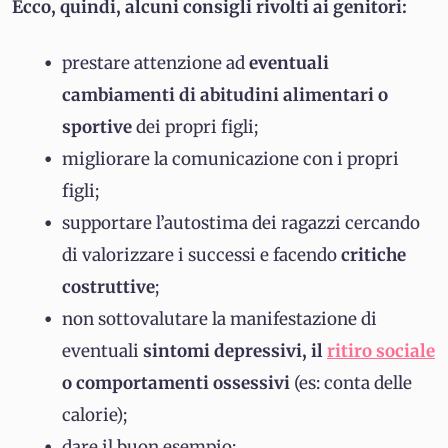
Ecco, quindi, alcuni consigli rivolti ai genitori:
prestare attenzione ad
eventuali
cambiamenti di abitudini alimentari o
sportive
dei propri figli;
migliorare la comunicazione con i propri
figli;
supportare l’autostima dei ragazzi cercando
di valorizzare i successi e facendo
critiche
costruttive
;
non sottovalutare la manifestazione di
eventuali
sintomi depressivi, il
ritiro sociale
o comportamenti ossessivi
(es: conta delle
calorie);
dare il buon esempio;