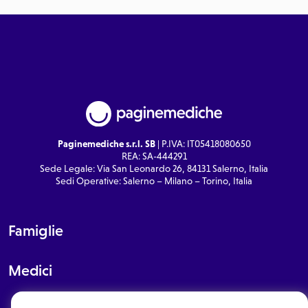
Paginemediche s.r.l. SB
| P.IVA: IT05418080650
REA: SA-444291
Sede Legale: Via San Leonardo 26, 84131 Salerno, Italia
Sedi Operative: Salerno – Milano – Torino, Italia
Famiglie
Medici