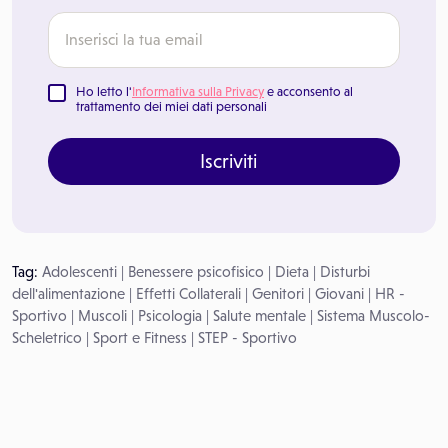
Ho letto l'
Informativa sulla Privacy
e acconsento al
trattamento dei miei dati personali
Iscriviti
Tag:
Adolescenti
|
Benessere psicofisico
|
Dieta
|
Disturbi
dell'alimentazione
|
Effetti Collaterali
|
Genitori
|
Giovani
|
HR -
Sportivo
|
Muscoli
|
Psicologia
|
Salute mentale
|
Sistema Muscolo-
Scheletrico
|
Sport e Fitness
|
STEP - Sportivo