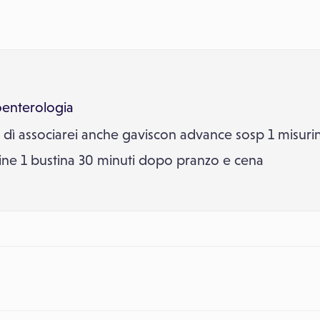
oenterologia
l dì associarei anche gaviscon advance sosp 1 misurin
tine 1 bustina 30 minuti dopo pranzo e cena