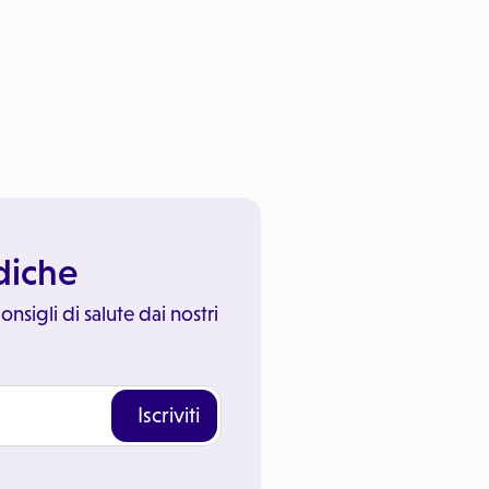
ediche
onsigli di salute dai nostri
Iscriviti