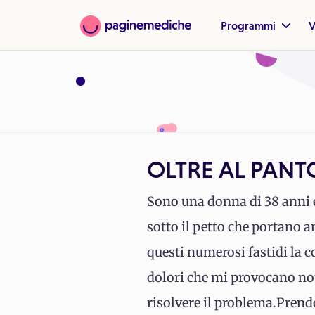
Programmi
V
OLTRE AL PANT
Sono una donna di 38 anni e
sotto il petto che portano a
questi numerosi fastidi la c
dolori che mi provocano no
risolvere il problema.Prend