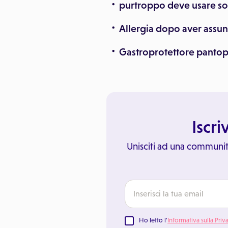
purtroppo deve usare sol
Allergia dopo aver assu
Gastroprotettore pantop
Iscri
Unisciti ad una communit
Ho letto l'
Informativa sulla Priv