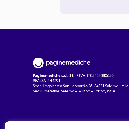
Paginemediche s.r.l. SB
| P.IVA: IT05418080650
REA: SA-444291
Sede Legale: Via San Leonardo 26, 84131 Salerno, Italia
Sedi Operative: Salerno – Milano – Torino, Italia