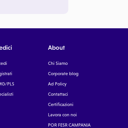
dici
About
cedi
Chi Siamo
istrati
Corporate blog
G/PLS
Ad Policy
cialisti
Contattaci
Certificazioni
Lavora con noi
POR FESR CAMPANIA