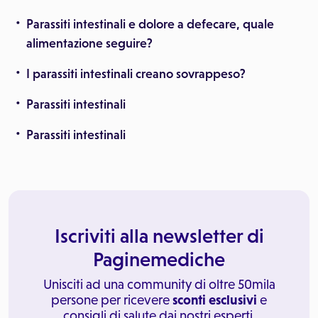
Parassiti intestinali e dolore a defecare, quale
alimentazione seguire?
I parassiti intestinali creano sovrappeso?
Parassiti intestinali
Parassiti intestinali
Iscriviti alla newsletter di
Paginemediche
Unisciti ad una community di oltre 50mila
persone per ricevere
sconti esclusivi
e
consigli di salute dai nostri esperti.