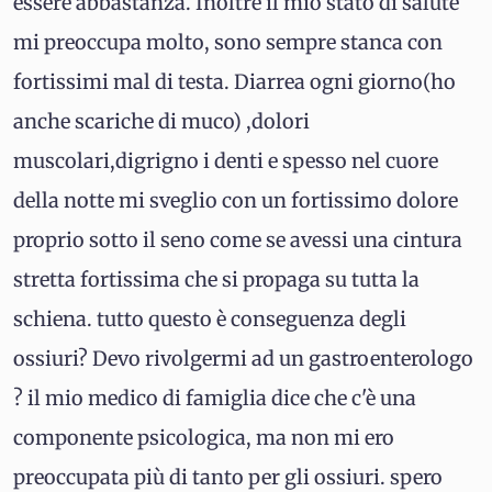
essere abbastanza. Inoltre il mio stato di salute
mi preoccupa molto, sono sempre stanca con
fortissimi mal di testa. Diarrea ogni giorno(ho
anche scariche di muco) ,dolori
muscolari,digrigno i denti e spesso nel cuore
della notte mi sveglio con un fortissimo dolore
proprio sotto il seno come se avessi una cintura
stretta fortissima che si propaga su tutta la
schiena. tutto questo è conseguenza degli
ossiuri? Devo rivolgermi ad un gastroenterologo
? il mio medico di famiglia dice che c'è una
componente psicologica, ma non mi ero
preoccupata più di tanto per gli ossiuri. spero