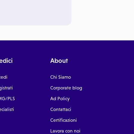
dici
About
cedi
Chi Siamo
istrati
Corporate blog
G/PLS
Ad Policy
cialisti
Contattaci
Certificazioni
Lavora con noi