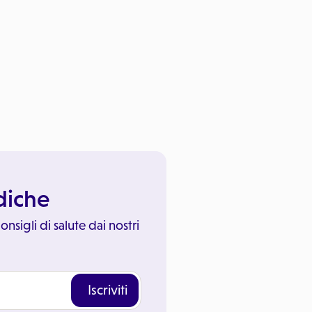
ediche
onsigli di salute dai nostri
Iscriviti