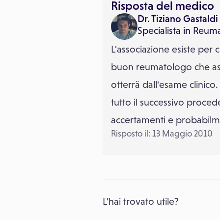
Risposta del medico
Dr. Tiziano Gastaldi
Specialista in
Reuma
L'associazione esiste per 
buon reumatologo che asso
otterrä dall'esame clinico
tutto il successivo procede
accertamenti e probabilm
Risposto il: 13 Maggio 2010
L’hai trovato utile?