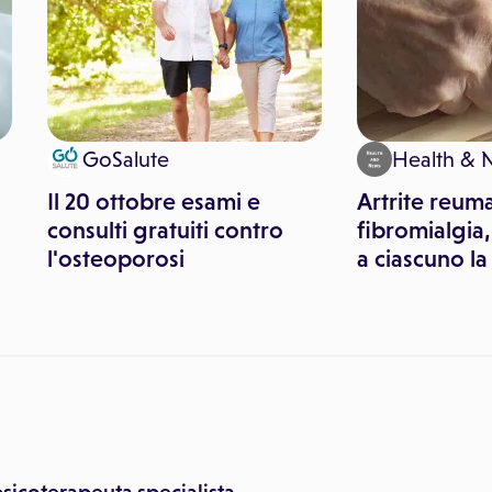
GoSalute
Health & 
Il 20 ottobre esami e
Artrite reum
consulti gratuiti contro
fibromialgia
l'osteoporosi
a ciascuno la