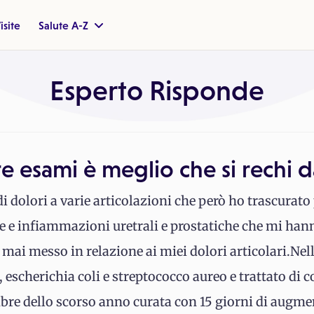
isite
Salute A-Z
Esperto Risponde
re esami è meglio che si rechi d
i dolori a varie articolazioni che però ho trascurato
rie e infiammazioni uretrali e prostatiche che mi han
mai messo in relazione ai miei dolori articolari.Nell
, escherichia coli e streptococco aureo e trattato di
mbre dello scorso anno curata con 15 giorni di augme