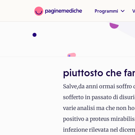
Programmi
V
piuttosto che fa
Salve,da anni ormai soffro d
sofferto in passato di disu
varie analisi ma che non ho 
positivo a proteus mirabilis
infezione rilevata nel dice