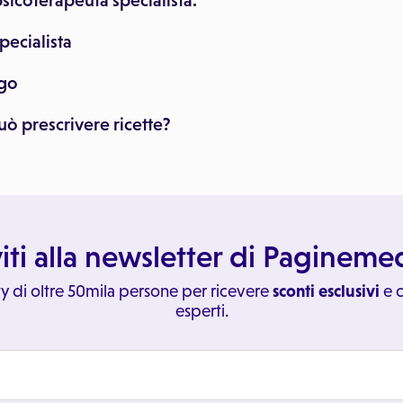
sicoterapeuta specialista.
pecialista
ogo
uò prescrivere ricette?
viti alla newsletter di Paginem
y di oltre 50mila persone per ricevere
sconti esclusivi
e c
esperti.