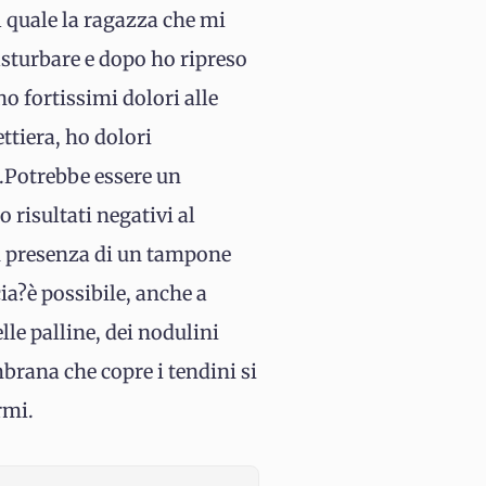
 quale la ragazza che mi
sturbare e dopo ho ripreso
ho fortissimi dolori alle
ttiera, ho dolori
e.Potrebbe essere un
 risultati negativi al
in presenza di un tampone
cia?è possibile, anche a
lle palline, dei nodulini
mbrana che copre i tendini si
rmi.