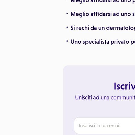
Meglio affidarsi ad uno p
Meglio affidarsi ad uno s
Si rechi da un dermatol
Uno specialista privato p
Iscri
Unisciti ad una communit