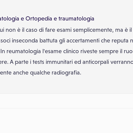
tologia
e
Ortopedia e traumatologia
cui non è il caso di fare esami semplicemente, ma è il
ci inseconda battuta gli accertamenti che reputa ne
. In reumatologia l'esame clinico riveste sempre il r
re. A parte i tests immunitari ed anticorpali verranno 
ente anche qualche radiografia.