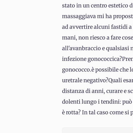
stato in un centro estetico
massaggiava mi ha proposto
ad avvertire alcuni fastidi a
mani, non riesco a fare cose
all'avanbraccio e qualsiasi
infezione gonococcica?Premet
gonococco.è possibile che l
uretrale negativo?Quali esam
distanza di anni, curare e s
dolenti lungo i tendini: può 
è rotta? In tal caso come si