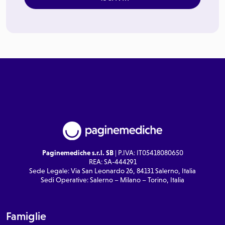
Paginemediche s.r.l. SB
| P.IVA: IT05418080650
REA: SA-444291
Sede Legale: Via San Leonardo 26, 84131 Salerno, Italia
Sedi Operative: Salerno – Milano – Torino, Italia
Famiglie