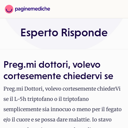
Esperto Risponde
Preg.mi dottori, volevo
cortesemente chiedervi se
Preg.mi Dottori, volevo cortesemente chiederVi
se il L-5h triptofano o il triptofano
semplicemente sia innocuo o meno per il fegato
e/o il cuore e se possa dare malattie. Io stavo