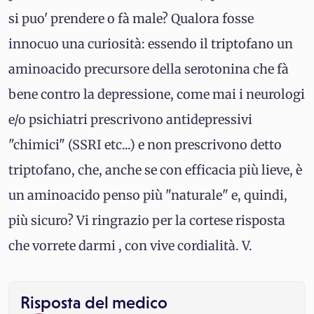
si puo' prendere o fà male? Qualora fosse
innocuo una curiosità: essendo il triptofano un
aminoacido precursore della serotonina che fà
bene contro la depressione, come mai i neurologi
e/o psichiatri prescrivono antidepressivi
"chimici" (SSRI etc...) e non prescrivono detto
triptofano, che, anche se con efficacia più lieve, è
un aminoacido penso più "naturale" e, quindi,
più sicuro? Vi ringrazio per la cortese risposta
che vorrete darmi , con vive cordialità. V.
Risposta del medico