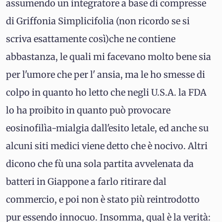
assumendo un integratore a base di compresse
di Griffonia Simplicifolia (non ricordo se si
scriva esattamente così)che ne contiene
abbastanza, le quali mi facevano molto bene sia
per l'umore che per l' ansia, ma le ho smesse di
colpo in quanto ho letto che negli U.S.A. la FDA
lo ha proibito in quanto può provocare
eosinofilìa-mialgia dall'esito letale, ed anche su
alcuni siti medici viene detto che è nocivo. Altri
dicono che fù una sola partita avvelenata da
batteri in Giappone a farlo ritirare dal
commercio, e poi non è stato più reintrodotto
pur essendo innocuo. Insomma, qual è la verità: