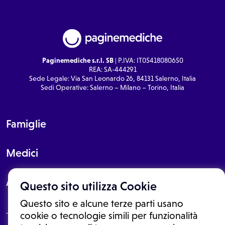
Paginemediche s.r.l. SB
| P.IVA: IT05418080650
REA: SA-444291
Sede Legale: Via San Leonardo 26, 84131 Salerno, Italia
Sedi Operative: Salerno – Milano – Torino, Italia
Famiglie
Medici
About
Questo sito utilizza Cookie
Questo sito e alcune terze parti usano
cookie o tecnologie simili per funzionalità