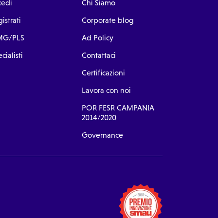
cedi
Chi Siamo
istrati
Corporate blog
G/PLS
Ad Policy
cialisti
Contattaci
Certificazioni
Lavora con noi
POR FESR CAMPANIA
2014/2020
Governance