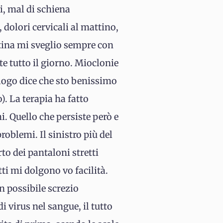
i, mal di schiena
 dolori cervicali al mattino,
tina mi sveglio sempre con
te tutto il giorno. Mioclonie
logo dice che sto benissimo
. La terapia ha fatto
. Quello che persiste però e
oblemi. Il sinistro più del
to dei pantaloni stretti
tti mi dolgono vo facilità.
n possibile screzio
 virus nel sangue, il tutto