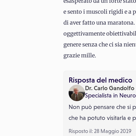
esasperato da un forte stato
e sento i muscoli rigidi e 
di aver fatto una maratona. 
oggettivamente obiettivabil
genere senza che ci sia nien
grazie mille.
Risposta del medico
Dr. Carlo Gandolfo
Specialista in
Neuro
Non può pensare che si pos
che ha potuto visitarla e 
Risposto il: 28 Maggio 2019