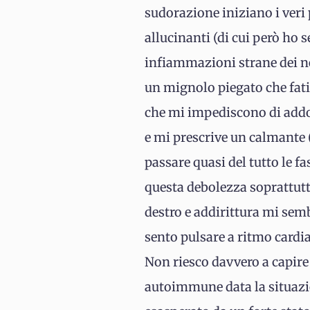
sudorazione iniziano i veri
allucinanti (di cui però ho 
infiammazioni strane dei ne
un mignolo piegato che fatic
che mi impediscono di addo
e mi prescrive un calmante 
passare quasi del tutto le 
questa debolezza soprattutt
destro e addirittura mi semb
sento pulsare a ritmo cardiac
Non riesco davvero a capire
autoimmune data la situazion