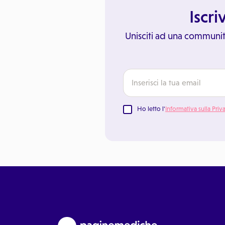
Iscri
Unisciti ad una communit
Ho letto l'
Informativa sulla Priv