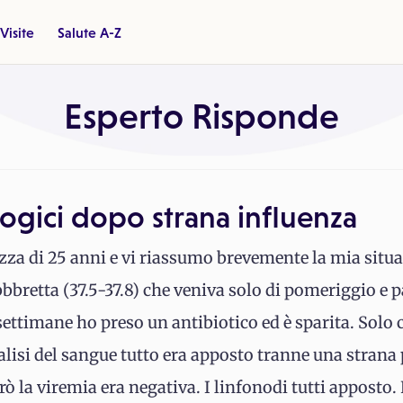
Visite
Salute A-Z
Esperto Risponde
ogici dopo strana influenza
a di 25 anni e vi riassumo brevemente la mia situaz
bbretta (37.5-37.8) che veniva solo di pomeriggio 
settimane ho preso un antibiotico ed è sparita. Solo
alisi del sangue tutto era apposto tranne una strana 
 la viremia era negativa. I linfonodi tutti apposto. Fi