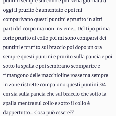
puntini sempre sul collo e poi Nella giornata di
oggi il prurito è aumentato e poi mi
comparivano questi puntini e prurito in altri
parti del corpo ma non insieme... Del tipo prima
forte prurito al collo poi mi sono comparsi dei
puntini e prurito sul braccio poi dopo un ora
sempre questi puntini e prurito sulla pancia e poi
sotto la spalla e poi sembrano scomparire e
rimangono delle macchioline rosse ma sempre
in zone ristrette compaiono questi puntini 3/4
cm sia sulla pancia che sul braccio che sotto la
spalla mentre sul collo e sotto il collo è
dappertutto... Cosa può essere??