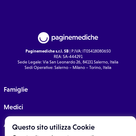
Paginemediche s.r.l. SB
| P.IVA: IT05418080650
REA: SA-444291
Sede Legale: Via San Leonardo 26, 84131 Salerno, Italia
Sedi Operative: Salerno – Milano – Torino, Italia
Famiglie
Medici
About
Questo sito utilizza Cookie