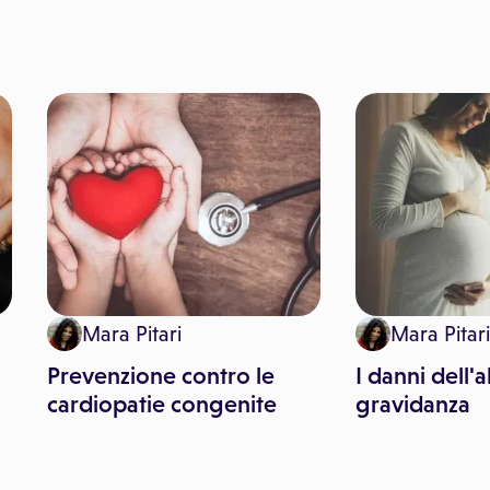
Mara Pitari
Mara Pitari
Prevenzione contro le
I danni dell'a
cardiopatie congenite
gravidanza