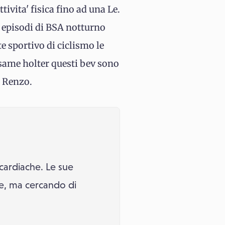
ivita' fisica fino ad una Le.
 episodi di BSA notturno
e sportivo di ciclismo le
same holter questi bev sono
e Renzo.
 cardiache. Le sue
mie, ma cercando di