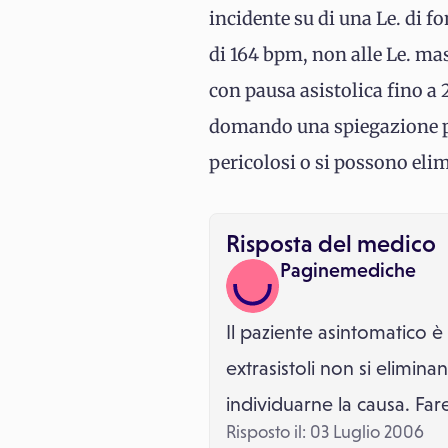
incidente su di una Le. di f
di 164 bpm, non alle Le. ma
con pausa asistolica fino a
domando una spiegazione pi
pericolosi o si possono eli
Risposta del medico
Paginemediche
Il paziente asintomatico è
extrasistoli non si elimin
individuarne la causa. Fa
Risposto il: 03 Luglio 2006