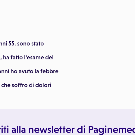
nni 55. sono stato
 ha fatto l'esame del
 anni ho avuto la febbre
i che soffro di dolori
viti alla newsletter di Paginem