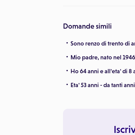
Domande simili
Sono renzo di trento di a
Mio padre, nato nel 1946,
Ho 64 anni e all'eta' di 8
Eta' 53 anni - da tanti ann
Iscri