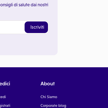
onsigli di salute dai nostri
Iscriviti
dici
About
cedi
Chi Siamo
istrati
Corporate blog