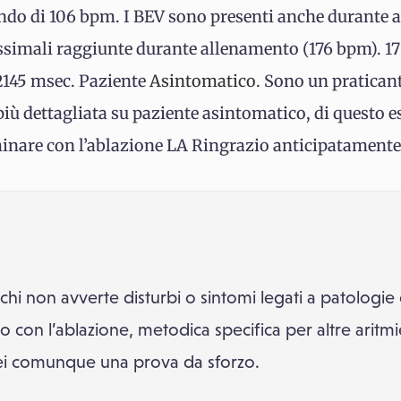
ondo di 106 bpm. I BEV sono presenti anche durante att
ssimali raggiunte durante allenamento (176 bpm). 17
 2145 msec. Paziente
Asintomatico
. Sono un praticant
ù dettagliata su paziente asintomatico, di questo e
minare con l’ablazione LA Ringrazio anticipatament
 chi non avverte disturbi o sintomi legati a patologie
ano con l’ablazione, metodica specifica per altre arit
rei comunque una prova da sforzo.