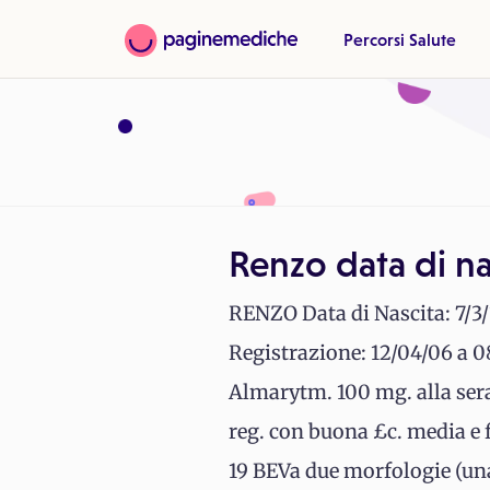
Percorsi Salute
Renzo data di na
RENZO Data di Nascita: 7/3/
Registrazione: 12/04/06 
Almarytm. 100 mg. alla sera
reg. con buona £c. media e f
19 BEVa due morfologie (una