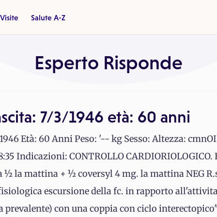
Visite
Salute A-Z
Esperto Risponde
scita: 7/3/1946 età: 60 anni
1946 Età: 60 Anni Peso: '-- kg Sesso: Altezza: cmnOI
a 08:35 Indicazioni: CONTROLLO CARDIORIOLOGICO.
 ½ la mattina + ½ coversyl 4 mg. la mattina NEG R.s.
isiologica escursione della fc. in rapporto all'attivit
 prevalente) con una coppia con ciclo interectopico"