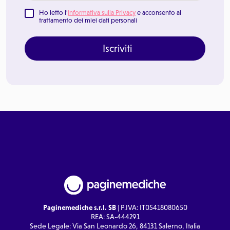
Ho letto l'
Informativa sulla Privacy
e acconsento al
trattamento dei miei dati personali
Iscriviti
Paginemediche s.r.l. SB
| P.IVA: IT05418080650
REA: SA-444291
Sede Legale: Via San Leonardo 26, 84131 Salerno, Italia