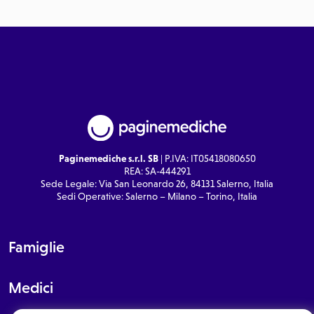
Paginemediche s.r.l. SB
| P.IVA: IT05418080650
REA: SA-444291
Sede Legale: Via San Leonardo 26, 84131 Salerno, Italia
Sedi Operative: Salerno – Milano – Torino, Italia
Famiglie
Medici