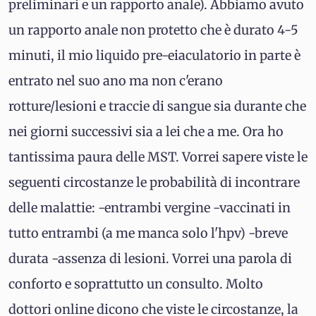
preliminari e un rapporto anale). Abbiamo avuto
un rapporto anale non protetto che è durato 4-5
minuti, il mio liquido pre-eiaculatorio in parte è
entrato nel suo ano ma non c'erano
rotture/lesioni e traccie di sangue sia durante che
nei giorni successivi sia a lei che a me. Ora ho
tantissima paura delle MST. Vorrei sapere viste le
seguenti circostanze le probabilità di incontrare
delle malattie: -entrambi vergine -vaccinati in
tutto entrambi (a me manca solo l'hpv) -breve
durata -assenza di lesioni. Vorrei una parola di
conforto e soprattutto un consulto. Molto
dottori online dicono che viste le circostanze, la