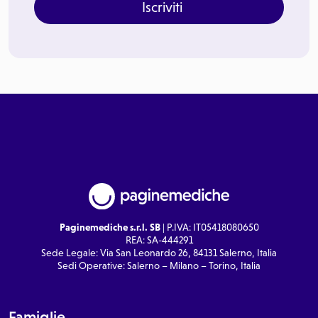
Iscriviti
Paginemediche s.r.l. SB
| P.IVA: IT05418080650
REA: SA-444291
Sede Legale: Via San Leonardo 26, 84131 Salerno, Italia
Sedi Operative: Salerno – Milano – Torino, Italia
Famiglie