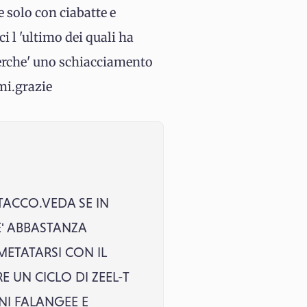
 solo con ciabatte e
 l 'ultimo dei quali ha
erche' uno schiacciamento
mi.grazie
TACCO.VEDA SE IN
' ABBASTANZA
METATARSI CON IL
 UN CICLO DI ZEEL-T
INI FALANGEE E