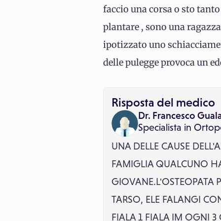
faccio una corsa o sto tanto
plantare , sono una ragazza 
ipotizzato uno schiacciame
delle pulegge provoca un ed
Risposta del medico
Dr. Francesco Gual
Specialista in
Ortop
UNA DELLE CAUSE DELL'
FAMIGLIA QUALCUNO HA
GIOVANE.L'OSTEOPATA PO
TARSO, ELE FALANGI CO
FIALA 1 FIALA IM OGNI 3