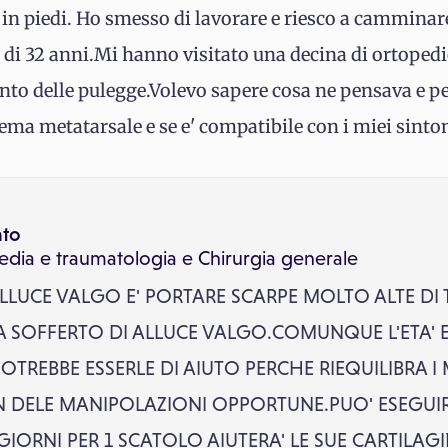
 in piedi. Ho smesso di lavorare e riesco a camminare
di 32 anni.Mi hanno visitato una decina di ortopedici
nto delle pulegge.Volevo sapere cosa ne pensava e p
ema metatarsale e se e' compatibile con i miei sinto
ato
edia e traumatologia
e
Chirurgia generale
ALLUCE VALGO E' PORTARE SCARPE MOLTO ALTE DI 
 SOFFERTO DI ALLUCE VALGO.COMUNQUE L'ETA' E
TREBBE ESSERLE DI AIUTO PERCHE RIEQUILIBRA I 
N DELE MANIPOLAZIONI OPPORTUNE.PUO' ESEGUIRE
 GIORNI PER 1 SCATOLO AIUTERA' LE SUE CARTILAG