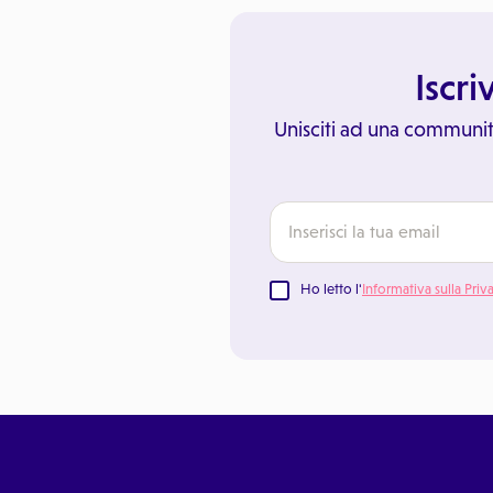
Iscri
Unisciti ad una communit
Ho letto l'
Informativa sulla Priv