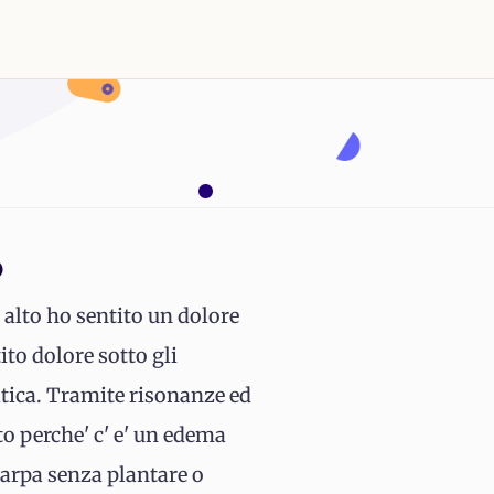
o
 alto ho sentito un dolore
ito dolore sotto gli
tica. Tramite risonanze ed
o perche' c' e' un edema
carpa senza plantare o