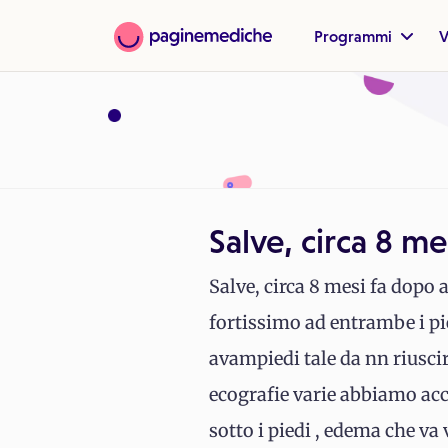
Programmi
V
Salve, circa 8 m
Salve, circa 8 mesi fa dopo 
fortissimo ad entrambe i pie
avampiedi tale da nn riusc
ecografie varie abbiamo acc
sotto i piedi , edema che va