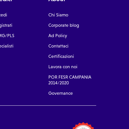
cedi
Chi Siamo
istrati
Corporate blog
G/PLS
Ad Policy
cialisti
Contattaci
Certificazioni
Lavora con noi
POR FESR CAMPANIA
2014/2020
Governance