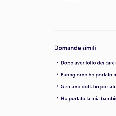
Domande simili
Dopo aver tolto dei car
Buongiorno ho portato m
Gent.mo dott. ho portato 
Ho portato la mia bambin