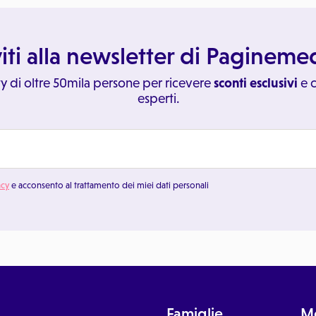
viti alla newsletter di Paginem
y di oltre 50mila persone per ricevere
sconti esclusivi
e c
esperti.
acy
e acconsento al trattamento dei miei dati personali
Famiglie
Me