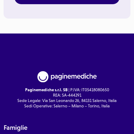
Paginemediche s.r.l. SB
| P.IVA: IT05418080650
REA: SA-444291
Sede Legale: Via San Leonardo 26, 84131 Salerno, Italia
Sedi Operative: Salerno – Milano – Torino, Italia
Famiglie