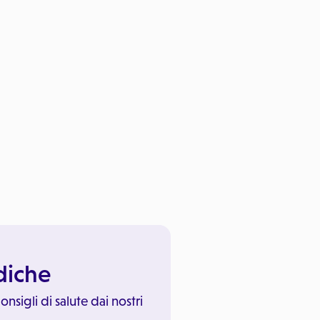
ediche
onsigli di salute dai nostri