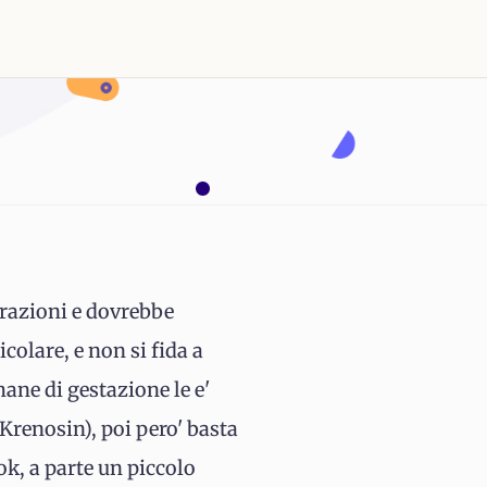
trazioni e dovrebbe
colare, e non si fida a
mane di gestazione le e'
 Krenosin), poi pero' basta
 ok, a parte un piccolo