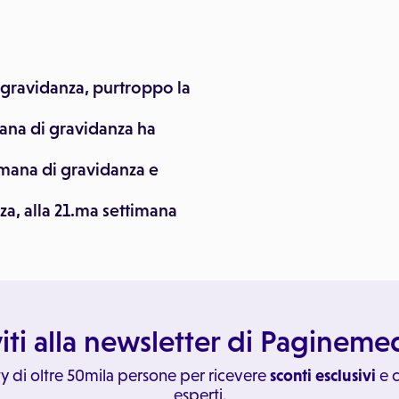
 gravidanza, purtroppo la
mana di gravidanza ha
imana di gravidanza e
za, alla 21.ma settimana
viti alla newsletter di Paginem
y di oltre 50mila persone per ricevere
sconti esclusivi
e c
esperti.