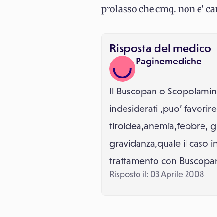
prolasso che cmq. non e' cau
Risposta del medico
Paginemediche
Il Buscopan o Scopolamina
indesiderati ,puo’ favorire
tiroidea,anemia,febbre, gra
gravidanza,quale il caso in
trattamento con Buscopan:
Risposto il: 03 Aprile 2008