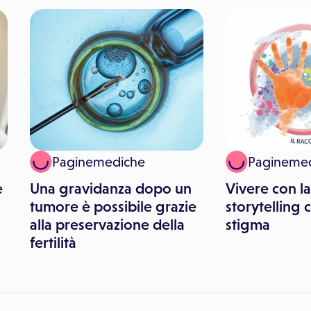
Paginemediche
Pagineme
e
Una gravidanza dopo un
Vivere con la
tumore è possibile grazie
storytelling 
alla preservazione della
stigma
fertilità