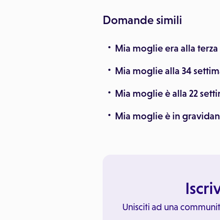
Domande simili
Mia moglie era alla terza
Mia moglie alla 34 setti
Mia moglie è alla 22 sett
Mia moglie è in gravidan
Iscri
Unisciti ad una communit