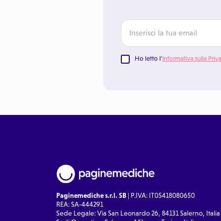
Ho letto l'
Informativa sulla Priv
Paginemediche s.r.l. SB
| P.IVA: IT05418080650
REA: SA-444291
Sede Legale: Via San Leonardo 26, 84131 Salerno, Italia