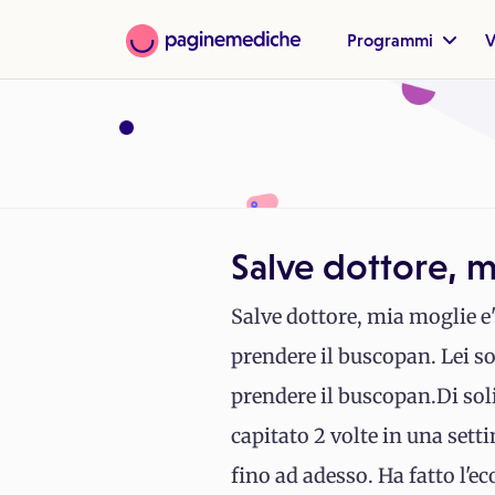
Programmi
V
Salve dottore, m
Salve dottore, mia moglie e
prendere il buscopan. Lei so
prendere il buscopan.Di solit
capitato 2 volte in una setti
fino ad adesso. Ha fatto l'ec