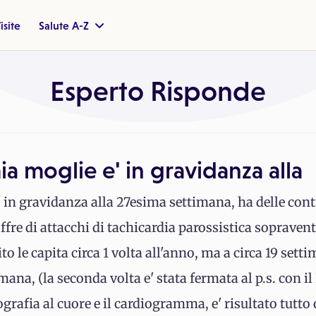
isite
Salute A-Z
Esperto Risponde
ia moglie e' in gravidanza alla
' in gravidanza alla 27esima settimana, ha delle con
ffre di attacchi di tachicardia parossistica sopraventi
o le capita circa 1 volta all'anno, ma a circa 19 setti
mana, (la seconda volta e' stata fermata al p.s. con il
ografia al cuore e il cardiogramma, e' risultato tutto