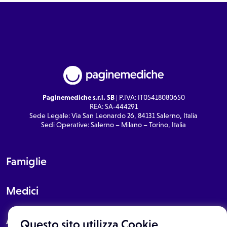
Paginemediche s.r.l. SB
| P.IVA: IT05418080650
REA: SA-444291
Sede Legale: Via San Leonardo 26, 84131 Salerno, Italia
Sedi Operative: Salerno – Milano – Torino, Italia
Famiglie
Medici
About
Questo sito utilizza Cookie