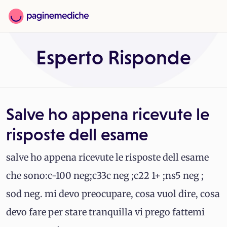
Esperto Risponde
Salve ho appena ricevute le
risposte dell esame
salve ho appena ricevute le risposte dell esame
che sono:c-100 neg;c33c neg ;c22 1+ ;ns5 neg ;
sod neg. mi devo preocupare, cosa vuol dire, cosa
devo fare per stare tranquilla vi prego fattemi