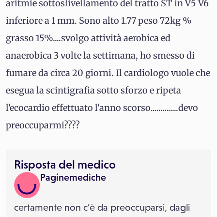
aritmie sottoslivellamento del tratto ST in V5 V6
inferiore a 1 mm. Sono alto 1.77 peso 72kg %
grasso 15%....svolgo attività aerobica ed
anaerobica 3 volte la settimana, ho smesso di
fumare da circa 20 giorni. Il cardiologo vuole che
esegua la scintigrafia sotto sforzo e ripeta
l'ecocardio effettuato l'anno scorso..............devo
preoccuparmi????
Risposta del medico
Paginemediche
certamente non c’è da preoccuparsi, dagli