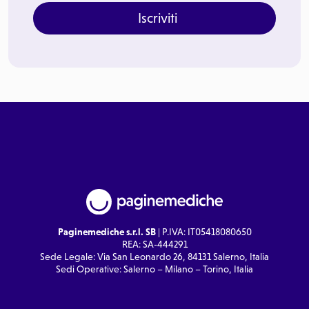
Iscriviti
Paginemediche s.r.l. SB
| P.IVA: IT05418080650
REA: SA-444291
Sede Legale: Via San Leonardo 26, 84131 Salerno, Italia
Sedi Operative: Salerno – Milano – Torino, Italia