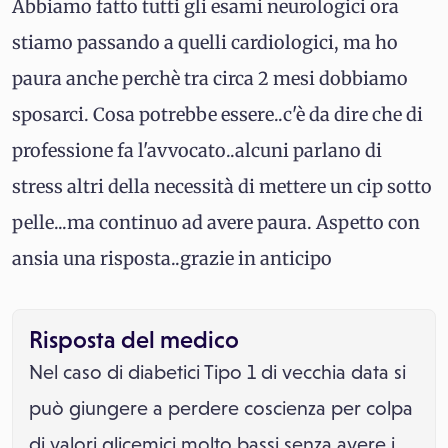
Abbiamo fatto tutti gli esami neurologici ora
stiamo passando a quelli cardiologici, ma ho
paura anche perchè tra circa 2 mesi dobbiamo
sposarci. Cosa potrebbe essere..c'è da dire che di
professione fa l'avvocato..alcuni parlano di
stress altri della necessità di mettere un cip sotto
pelle...ma continuo ad avere paura. Aspetto con
ansia una risposta..grazie in anticipo
Risposta del medico
Nel caso di diabetici Tipo 1 di vecchia data si
può giungere a perdere coscienza per colpa
di valori glicemici molto bassi senza avere i