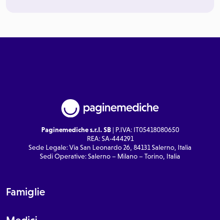
Paginemediche s.r.l. SB
| P.IVA: IT05418080650
REA: SA-444291
Sede Legale: Via San Leonardo 26, 84131 Salerno, Italia
Sedi Operative: Salerno – Milano – Torino, Italia
Famiglie